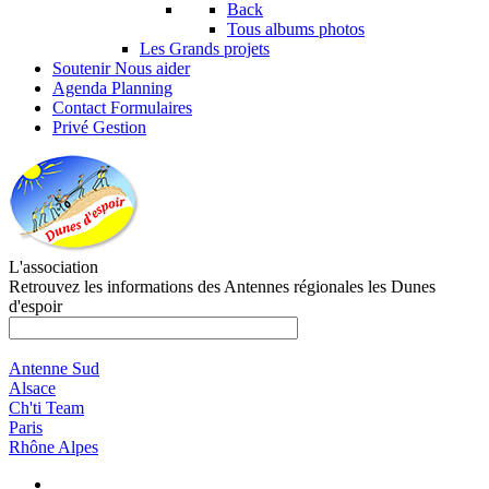
Back
Tous albums photos
Les Grands projets
Soutenir
Nous aider
Agenda
Planning
Contact
Formulaires
Privé
Gestion
L'association
Retrouvez les informations des Antennes régionales les Dunes
d'espoir
Antenne Sud
Alsace
Ch'ti Team
Paris
Rhône Alpes