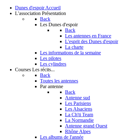
Dunes d'espoir
Accueil
L'association
Présentation
Back
Les Dunes d'espoir
Back
Les antennes en France
L'esprit des Dunes d'espoir
La charte
Les informations de la semaine
Les pilotes
Les cylindres
Courses
Les récits...
Back
Toutes les antennes
Par antenne
Back
Antenne sud
Les Parisiens
Les Alsaciens
La Ch'ti Team
La Normandie
Antenne grand Ouest
Rhône Alpes
Les albums de l'année