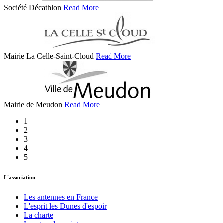
Société Décathlon
Read More
Mairie La Celle-Saint-Cloud
Read More
Mairie de Meudon
Read More
1
2
3
4
5
L'association
Les antennes en France
L'esprit les Dunes d'espoir
La charte