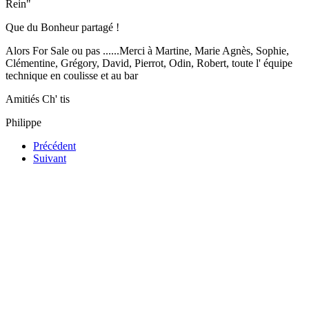
Rein"
Que du Bonheur partagé !
Alors For Sale ou pas ......Merci à Martine, Marie Agnès, Sophie,
Clémentine, Grégory, David, Pierrot, Odin, Robert, toute l' équipe
technique en coulisse et au bar
Amitiés Ch' tis
Philippe
Précédent
Suivant