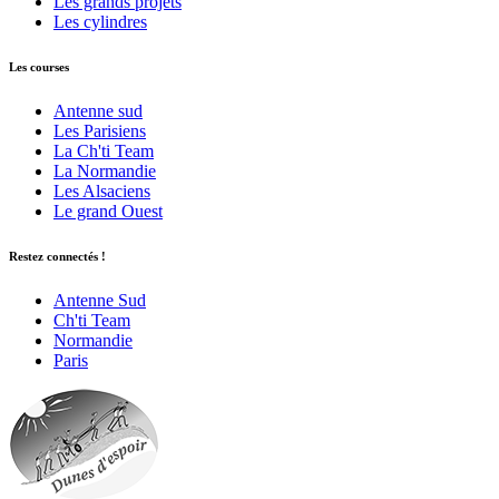
Les grands projets
Les cylindres
Les courses
Antenne sud
Les Parisiens
La Ch'ti Team
La Normandie
Les Alsaciens
Le grand Ouest
Restez connectés !
Antenne Sud
Ch'ti Team
Normandie
Paris