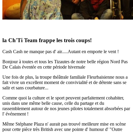
la Ch'Ti Team frappe les trois coups!
Cash Cash ne manque pas d' air.....Autant en emporte le vent !
Bonjour à toutes et tous les Tizautes de notre belle région Nord Pas
De Calais éventée en cette période hivernale
Une fois de plus, la troupe théâtrale familiale Fleurbaisienne nous a
fait vivre un excellent moment de convivialité et de détente sans se
salir et sans courbature...
Comme quoi la culture et le sport peuvent parfaitement cohabiter,
unis dans une même belle cause, celle du partage et du
rassemblement autour de nos jeunes pilotes totalement absorbées par
l' événement !
Même Stéphane Plaza n' aurait pas trouvé meilleure mise en scène
pour cette pièce très British avec une pointe d' humour d' "Outre