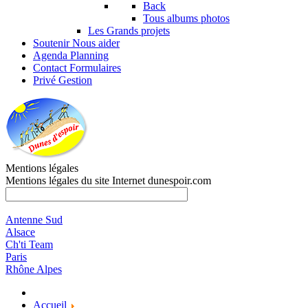
Back
Tous albums photos
Les Grands projets
Soutenir
Nous aider
Agenda
Planning
Contact
Formulaires
Privé
Gestion
Mentions légales
Mentions légales du site Internet dunespoir.com
Antenne Sud
Alsace
Ch'ti Team
Paris
Rhône Alpes
Accueil