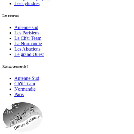
Les cylindres
Les courses
Antenne sud
Les Parisiens
La Ch'ti Team
La Normandie
Les Alsaciens
Le grand Ouest
Restez connectés !
Antenne Sud
Ch'ti Team
Normandie
Paris