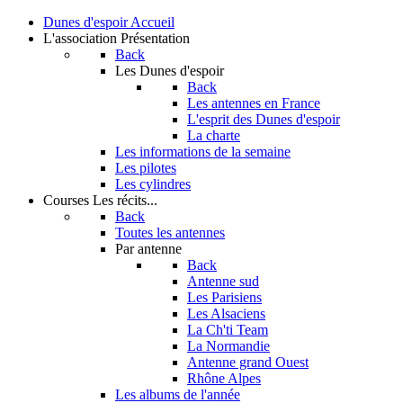
Dunes d'espoir
Accueil
L'association
Présentation
Back
Les Dunes d'espoir
Back
Les antennes en France
L'esprit des Dunes d'espoir
La charte
Les informations de la semaine
Les pilotes
Les cylindres
Courses
Les récits...
Back
Toutes les antennes
Par antenne
Back
Antenne sud
Les Parisiens
Les Alsaciens
La Ch'ti Team
La Normandie
Antenne grand Ouest
Rhône Alpes
Les albums de l'année