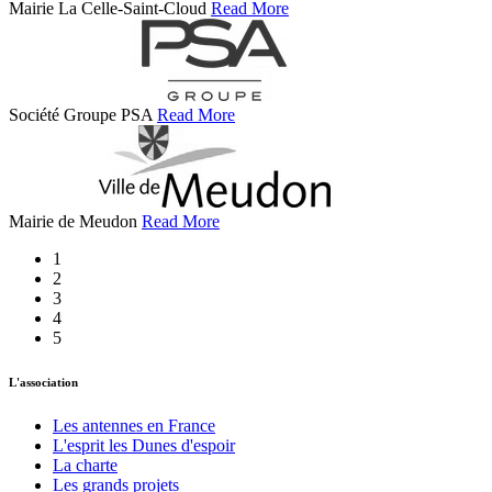
Mairie La Celle-Saint-Cloud
Read More
Société Groupe PSA
Read More
Mairie de Meudon
Read More
1
2
3
4
5
L'association
Les antennes en France
L'esprit les Dunes d'espoir
La charte
Les grands projets