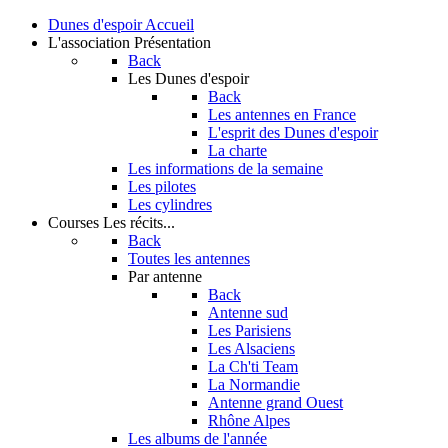
Dunes d'espoir
Accueil
L'association
Présentation
Back
Les Dunes d'espoir
Back
Les antennes en France
L'esprit des Dunes d'espoir
La charte
Les informations de la semaine
Les pilotes
Les cylindres
Courses
Les récits...
Back
Toutes les antennes
Par antenne
Back
Antenne sud
Les Parisiens
Les Alsaciens
La Ch'ti Team
La Normandie
Antenne grand Ouest
Rhône Alpes
Les albums de l'année