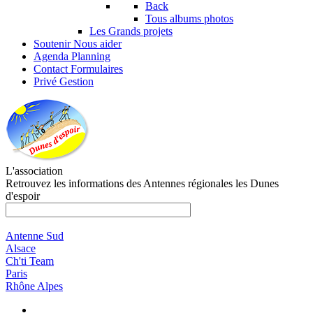
Back
Tous albums photos
Les Grands projets
Soutenir
Nous aider
Agenda
Planning
Contact
Formulaires
Privé
Gestion
L'association
Retrouvez les informations des Antennes régionales les Dunes
d'espoir
Antenne Sud
Alsace
Ch'ti Team
Paris
Rhône Alpes