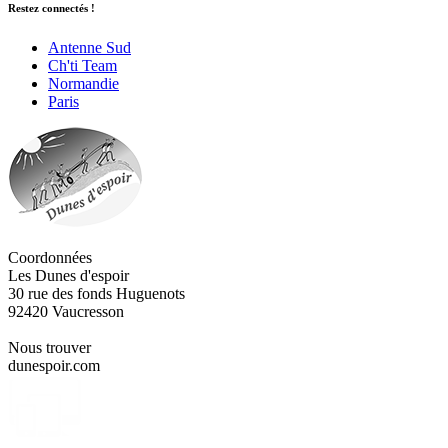
Restez connectés !
Antenne Sud
Ch'ti Team
Normandie
Paris
Coordonnées
Les Dunes d'espoir
30 rue des fonds Huguenots
92420 Vaucresson
Nous trouver
dunespoir.com