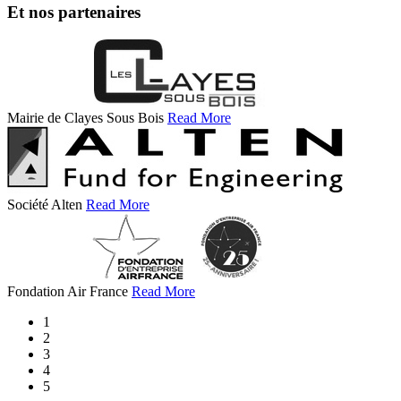
Et nos partenaires
Mairie de Clayes Sous Bois
Read More
Société Alten
Read More
Fondation Air France
Read More
1
2
3
4
5