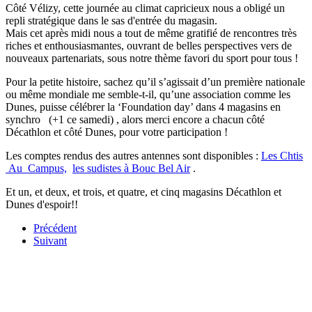
Côté Vélizy, cette journée au climat capricieux nous a obligé un
repli stratégique dans le sas d'entrée du magasin.
Mais cet après midi nous a tout de même gratifié de rencontres très
riches et enthousiasmantes, ouvrant de belles perspectives vers de
nouveaux partenariats, sous notre thème favori du sport pour tous !
Pour la petite histoire, sachez qu’il s’agissait d’un première nationale
ou même mondiale me semble-t-il, qu’une association comme les
Dunes, puisse célébrer la ‘Foundation day’ dans 4 magasins en
synchro (+1 ce samedi) , alors merci encore a chacun côté
Décathlon et côté Dunes, pour votre participation !
Les comptes rendus des autres antennes sont disponibles :
Les Chtis
Au Campus,
les sudistes à Bouc Bel Air
.
Et un, et deux, et trois, et quatre, et cinq magasins Décathlon et
Dunes d'espoir!!
Précédent
Suivant