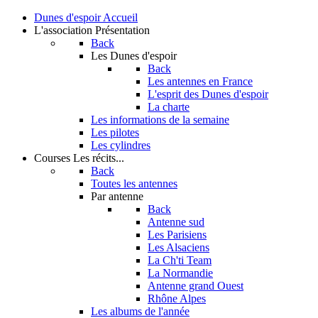
Dunes d'espoir
Accueil
L'association
Présentation
Back
Les Dunes d'espoir
Back
Les antennes en France
L'esprit des Dunes d'espoir
La charte
Les informations de la semaine
Les pilotes
Les cylindres
Courses
Les récits...
Back
Toutes les antennes
Par antenne
Back
Antenne sud
Les Parisiens
Les Alsaciens
La Ch'ti Team
La Normandie
Antenne grand Ouest
Rhône Alpes
Les albums de l'année