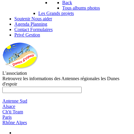
Back
Tous albums photos
Les Grands projets
Soutenir
Nous aider
Agenda
Planning
Contact
Formulaires
Privé
Gestion
L'association
Retrouvez les informations des Antennes régionales les Dunes
d'espoir
Antenne Sud
Alsace
Ch'ti Team
Paris
Rhône Alpes