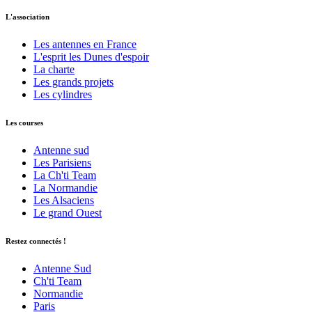
L'association
Les antennes en France
L'esprit les Dunes d'espoir
La charte
Les grands projets
Les cylindres
Les courses
Antenne sud
Les Parisiens
La Ch'ti Team
La Normandie
Les Alsaciens
Le grand Ouest
Restez connectés !
Antenne Sud
Ch'ti Team
Normandie
Paris