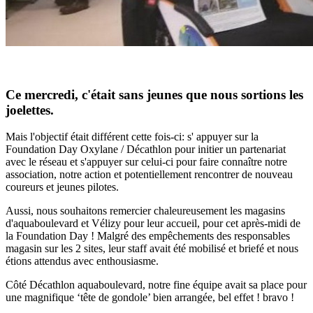
Ce mercredi, c'était sans jeunes que nous sortions les
joelettes.
Mais l'objectif était différent cette fois-ci: s' appuyer sur la
Foundation Day Oxylane / Décathlon pour initier un partenariat
avec le réseau et s'appuyer sur celui-ci pour faire connaître notre
association, notre action et potentiellement rencontrer de nouveau
coureurs et jeunes pilotes.
Aussi, nous souhaitons remercier chaleureusement les magasins
d'aquaboulevard et Vélizy pour leur accueil, pour cet après-midi de
la Foundation Day ! Malgré des empêchements des responsables
magasin sur les 2 sites, leur staff avait été mobilisé et briefé et nous
étions attendus avec enthousiasme.
Côté Décathlon aquaboulevard, notre fine équipe avait sa place pour
une magnifique ‘tête de gondole’ bien arrangée, bel effet ! bravo !