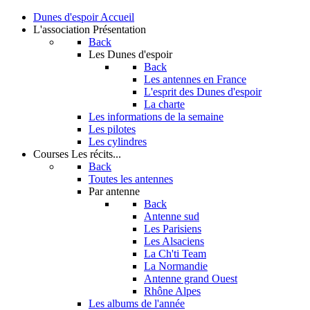
Dunes d'espoir
Accueil
L'association
Présentation
Back
Les Dunes d'espoir
Back
Les antennes en France
L'esprit des Dunes d'espoir
La charte
Les informations de la semaine
Les pilotes
Les cylindres
Courses
Les récits...
Back
Toutes les antennes
Par antenne
Back
Antenne sud
Les Parisiens
Les Alsaciens
La Ch'ti Team
La Normandie
Antenne grand Ouest
Rhône Alpes
Les albums de l'année