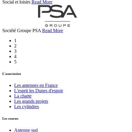
Social et loisirs
Read More
Société Groupe PSA
Read More
1
2
3
4
5
L'association
Les antennes en France
L'esprit les Dunes d'espoir
La charte
Les grands projets
Les cylindres
Les courses
Antenne sud