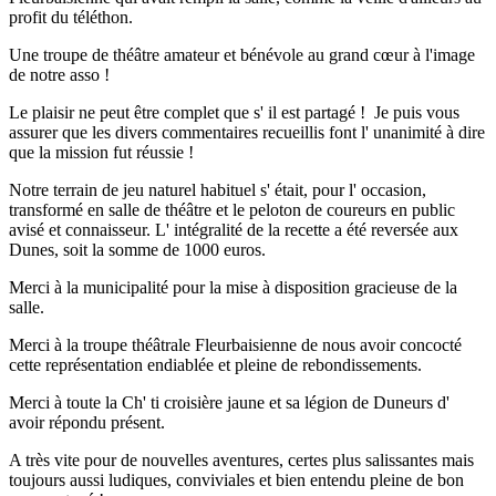
profit du téléthon.
Une troupe de théâtre amateur et bénévole au grand cœur à l'image
de notre asso !
Le plaisir ne peut être complet que s' il est partagé ! Je puis vous
assurer que les divers commentaires recueillis font l' unanimité à dire
que la mission fut réussie !
Notre terrain de jeu naturel habituel s' était, pour l' occasion,
transformé en salle de théâtre et le peloton de coureurs en public
avisé et connaisseur. L' intégralité de la recette a été reversée aux
Dunes, soit la somme de 1000 euros.
Merci à la municipalité pour la mise à disposition gracieuse de la
salle.
Merci à la troupe théâtrale Fleurbaisienne de nous avoir concocté
cette représentation endiablée et pleine de rebondissements.
Merci à toute la Ch' ti croisière jaune et sa légion de Duneurs d'
avoir répondu présent.
A très vite pour de nouvelles aventures, certes plus salissantes mais
toujours aussi ludiques, conviviales et bien entendu pleine de bon