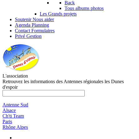
Back
Tous albums photos
Les Grands projets
Soutenir
Nous aider
Agenda
Planning
Contact
Formulaires
Privé
Gestion
L'association
Retrouvez les informations des Antennes régionales les Dunes
d'espoir
Antenne Sud
Alsace
Ch'ti Team
Paris
Rhône Alpes