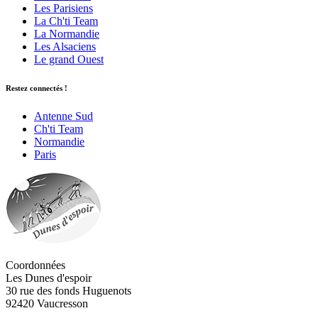
Les Parisiens
La Ch'ti Team
La Normandie
Les Alsaciens
Le grand Ouest
Restez connectés !
Antenne Sud
Ch'ti Team
Normandie
Paris
Coordonnées
Les Dunes d'espoir
30 rue des fonds Huguenots
92420 Vaucresson