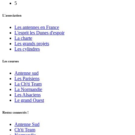
5
L'association
Les antennes en France
L'esprit les Dunes d'espoir
La charte
Les grands projets
Les cylindres
Les courses
Antenne sud
Les Parisiens
La Ch'ti Team
La Normandie
Les Alsaciens
Le grand Ouest
Restez connectés !
Antenne Sud
Ch'ti Team