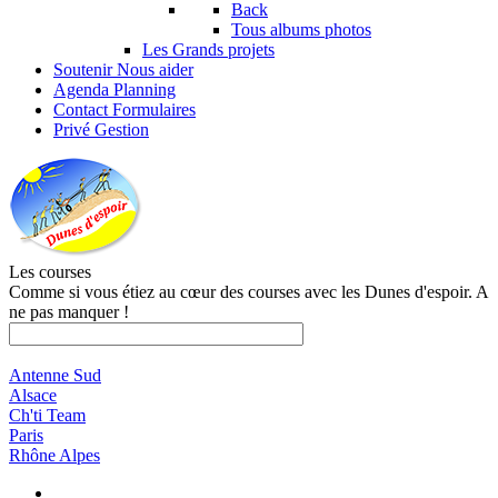
Back
Tous albums photos
Les Grands projets
Soutenir
Nous aider
Agenda
Planning
Contact
Formulaires
Privé
Gestion
Les courses
Comme si vous étiez au cœur des courses avec les Dunes d'espoir. A
ne pas manquer !
Antenne Sud
Alsace
Ch'ti Team
Paris
Rhône Alpes