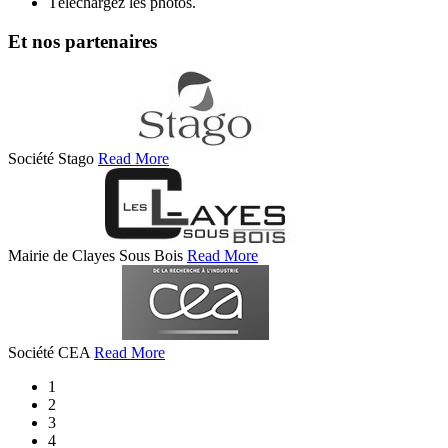
Téléchargez les photos.
Et nos partenaires
Société Stago
Read More
Mairie de Clayes Sous Bois
Read More
Société CEA
Read More
1
2
3
4