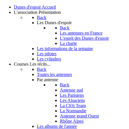
Dunes d'espoir
Accueil
L'association
Présentation
Back
Les Dunes d'espoir
Back
Les antennes en France
L'esprit des Dunes d'espoir
La charte
Les informations de la semaine
Les pilotes
Les cylindres
Courses
Les récits...
Back
Toutes les antennes
Par antenne
Back
Antenne sud
Les Parisiens
Les Alsaciens
La Ch'ti Team
La Normandie
Antenne grand Ouest
Rhône Alpes
Les albums de l'année