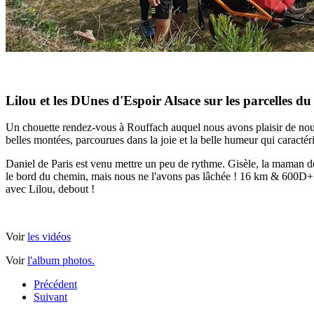
Lilou et les DUnes d'Espoir Alsace sur les parcelles 
Un chouette rendez-vous à Rouffach auquel nous avons plaisir de nous
belles montées, parcourues dans la joie et la belle humeur qui caractéri
Daniel de Paris est venu mettre un peu de rythme. Gisèle, la maman de
le bord du chemin, mais nous ne l'avons pas lâchée ! 16 km & 600D+ pl
avec Lilou, debout !
Voir
les vidéos
Voir
l'album photos.
Précédent
Suivant