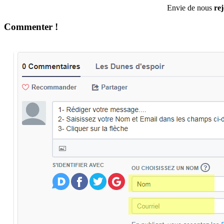
Envie de nous
re
Commenter !