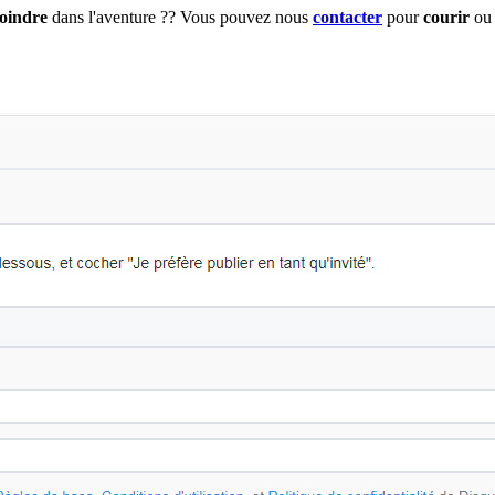
joindre
dans l'aventure ?? Vous pouvez nous
contacter
pour
courir
ou 