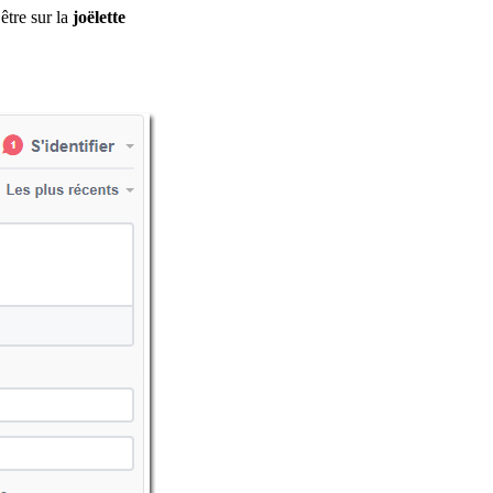
être sur la
joëlette