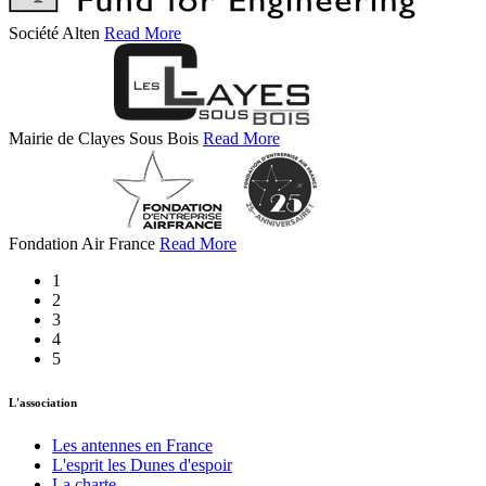
Société Alten
Read More
Mairie de Clayes Sous Bois
Read More
Fondation Air France
Read More
1
2
3
4
5
L'association
Les antennes en France
L'esprit les Dunes d'espoir
La charte