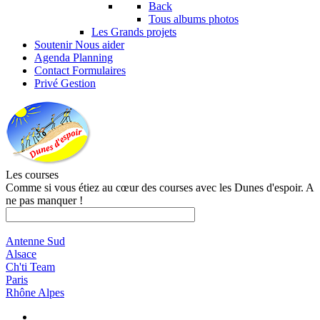
Back
Tous albums photos
Les Grands projets
Soutenir
Nous aider
Agenda
Planning
Contact
Formulaires
Privé
Gestion
Les courses
Comme si vous étiez au cœur des courses avec les Dunes d'espoir. A
ne pas manquer !
Antenne Sud
Alsace
Ch'ti Team
Paris
Rhône Alpes