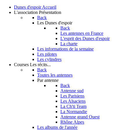
Dunes d'espoir
Accueil
L'association
Présentation
Back
Les Dunes d'espoir
Back
Les antennes en France
L'esprit des Dunes d'espoir
La charte
Les informations de la semaine
Les pilotes
Les cylindres
Courses
Les récits...
Back
Toutes les antennes
Par antenne
Back
Antenne sud
Les Parisiens
Les Alsaciens
La Ch'ti Team
La Normandie
Antenne grand Ouest
Rhône Alpes
Les albums de l'année