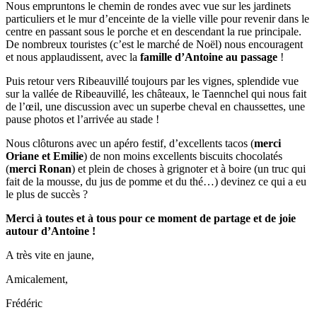
Nous empruntons le chemin de rondes avec vue sur les jardinets
particuliers et le mur d’enceinte de la vielle ville pour revenir dans le
centre en passant sous le porche et en descendant la rue principale.
De nombreux touristes (c’est le marché de Noël) nous encouragent
et nous applaudissent, avec la
famille d’Antoine au passage
!
Puis retour vers Ribeauvillé toujours par les vignes, splendide vue
sur la vallée de Ribeauvillé, les châteaux, le Taennchel qui nous fait
de l’œil, une discussion avec un superbe cheval en chaussettes, une
pause photos et l’arrivée au stade !
Nous clôturons avec un apéro festif, d’excellents tacos (
merci
Oriane et Emilie
) de non moins excellents biscuits chocolatés
(
merci Ronan
) et plein de choses à grignoter et à boire (un truc qui
fait de la mousse, du jus de pomme et du thé…) devinez ce qui a eu
le plus de succès ?
Merci à toutes et à tous pour ce moment de partage et de joie
autour d’Antoine !
A très vite en jaune,
Amicalement,
Frédéric