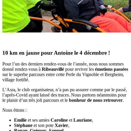
10 km en jaune pour Antoine le 4 décembre !
Pour l’un des derniers rendez-vous de l’année, nous nous sommes
donné rendez-vous à
Ribeauvillé
pour revivre les
émotions passées
sur le superbe parcours entre cette Perle du Vignoble et Bergheim,
village fortifié.
L’Asra, le club organisateur, n’a pas pu assurer comme par le passé,
l’après-Covid ayant laissé des traces. Nous partons néanmoins pour
le plaisir d’un très joli parcours et le
bonheur de nous retrouver
.
Nous étions :
Emilie
et ses amies
Caroline
et
Lauriane
,
Stéphane
et son pote
Xavier
,
Ronan
,
Grégory
,
Samuel
,