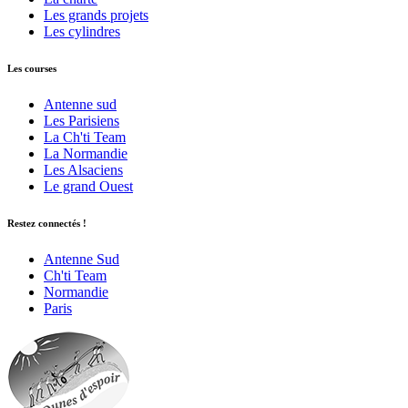
Les grands projets
Les cylindres
Les courses
Antenne sud
Les Parisiens
La Ch'ti Team
La Normandie
Les Alsaciens
Le grand Ouest
Restez connectés !
Antenne Sud
Ch'ti Team
Normandie
Paris