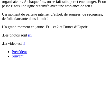
organisateurs. A chaque fois, on se fait rattraper et encourager. Et on
passe 6 fois une ligne d’arrivée avec une ambiance de feu !
Un moment de partage intense, d’effort, de sourires, de secousses,
de folie dansante dans la nuit !
Un grand moment en jaune. Et 1 et 2 et Dunes d’Espoir !
.
Les photos sont
ici
.
La vidéo est
là
Précédent
Suivant