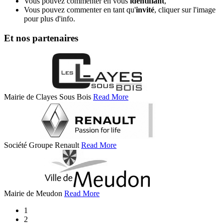
Vous pouvez commenter en vous
identifiant
,
Vous pouvez commenter en tant qu'
invité
, cliquer sur l'image
pour plus d'info.
Et nos partenaires
Mairie de Clayes Sous Bois
Read More
Société Groupe Renault
Read More
Mairie de Meudon
Read More
1
2