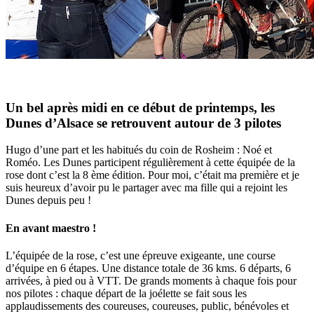
Un bel après midi en ce début de printemps, les
Dunes d’Alsace se retrouvent autour de 3 pilotes
Hugo d’une part et les habitués du coin de Rosheim : Noé et
Roméo. Les Dunes participent régulièrement à cette équipée de la
rose dont c’est la 8 ème édition. Pour moi, c’était ma première et je
suis heureux d’avoir pu le partager avec ma fille qui a rejoint les
Dunes depuis peu !
En avant maestro !
L’équipée de la rose, c’est une épreuve exigeante, une course
d’équipe en 6 étapes. Une distance totale de 36 kms. 6 départs, 6
arrivées, à pied ou à VTT. De grands moments à chaque fois pour
nos pilotes : chaque départ de la joélette se fait sous les
applaudissements des coureuses, coureuses, public, bénévoles et