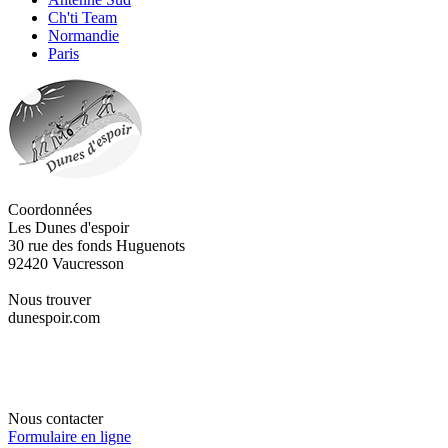
Ch'ti Team
Normandie
Paris
Coordonnées
Les Dunes d'espoir
30 rue des fonds Huguenots
92420 Vaucresson
Nous trouver
dunespoir.com
Nous contacter
Formulaire en ligne