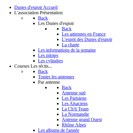
Dunes d'espoir
Accueil
L'association
Présentation
Back
Les Dunes d'espoir
Back
Les antennes en France
L'esprit des Dunes d'espoir
La charte
Les informations de la semaine
Les pilotes
Les cylindres
Courses
Les récits...
Back
Toutes les antennes
Par antenne
Back
Antenne sud
Les Parisiens
Les Alsaciens
La Ch'ti Team
La Normandie
Antenne grand Ouest
Rhône Alpes
Les albums de l'année