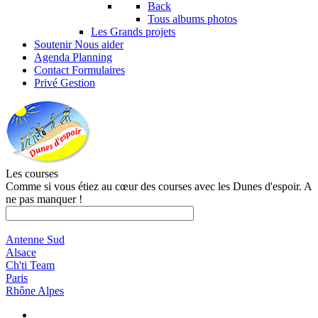
Back
Tous albums photos
Les Grands projets
Soutenir
Nous aider
Agenda
Planning
Contact
Formulaires
Privé
Gestion
Les courses
Comme si vous étiez au cœur des courses avec les Dunes d'espoir. A
ne pas manquer !
Antenne Sud
Alsace
Ch'ti Team
Paris
Rhône Alpes