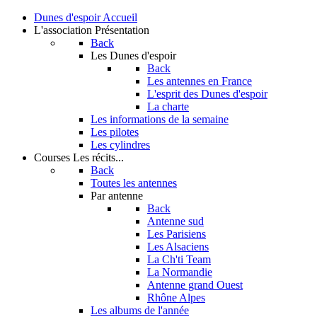
Dunes d'espoir
Accueil
L'association
Présentation
Back
Les Dunes d'espoir
Back
Les antennes en France
L'esprit des Dunes d'espoir
La charte
Les informations de la semaine
Les pilotes
Les cylindres
Courses
Les récits...
Back
Toutes les antennes
Par antenne
Back
Antenne sud
Les Parisiens
Les Alsaciens
La Ch'ti Team
La Normandie
Antenne grand Ouest
Rhône Alpes
Les albums de l'année