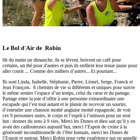
Le Bol d'Air de Robin
6h du matin un dimanche, ils se lèvent, boivent un café pour
certains, un thé pour d'autres et puis ils enfilent leur tenue jaune pour
aller courir ... Comme des milliers d’autres... Et pourtant...
Ils sont Linda, Isabelle, Stéphanie, Pierre, Lionel, Serge, Franck et
Jean François. 8 chemins de vie si différents et uniques pour suivre
le même sentier l’espace d’un temps, celui du cœur et du partage.
Partage entre la joie d’offrir à une personne extraordinaire une
escapade qui l’est tout autant et le plaisir de recevoir un sourire,
d’entendre une chanson moitié anglaise moitié espagnole, de voir
ces 9 personnes unies, le corps et l’esprit à l’unisson pour un seul
but : donner du sens à 9 vies. Merci les Dunes et dieu sait qu’il y en
avait des caillouteuses aujourd’hui, merci l’Espoir de croire à la
générosité inconditionnelle de l’être humain, merci les Dunes de
l’Espoir et surtout, Merci Robin pour cette expérience qui en appelle