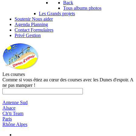
Back
Tous albums photos
Les Grands projets
Soutenir
Nous aider
Agenda
Planning
Contact
Formulaires
Privé
Gestion
Les courses
Comme si vous étiez au cœur des courses avec les Dunes d'espoir. A
ne pas manquer !
Antenne Sud
Alsace
Ch'ti Team
Paris
Rhône Alpes