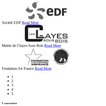
Société EDF
Read More
Mairie de Clayes Sous Bois
Read More
Fondation Air France
Read More
1
2
3
4
5
L'association