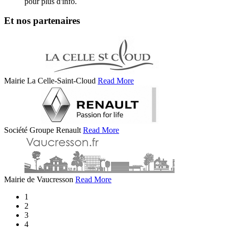
pour plus d'info.
Et nos partenaires
Mairie La Celle-Saint-Cloud
Read More
Société Groupe Renault
Read More
Mairie de Vaucresson
Read More
1
2
3
4