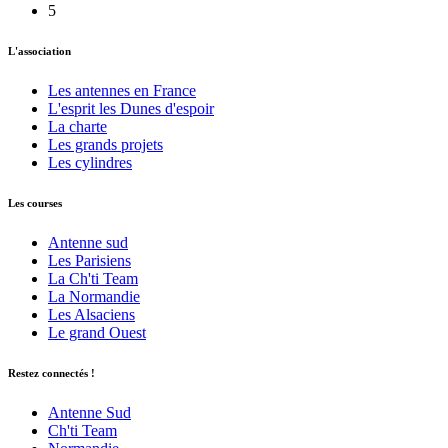
5
L'association
Les antennes en France
L'esprit les Dunes d'espoir
La charte
Les grands projets
Les cylindres
Les courses
Antenne sud
Les Parisiens
La Ch'ti Team
La Normandie
Les Alsaciens
Le grand Ouest
Restez connectés !
Antenne Sud
Ch'ti Team