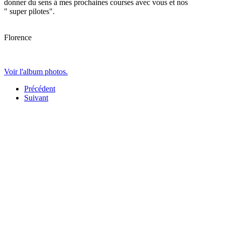
donner du sens à mes prochaines courses avec vous et nos
" super pilotes".
Florence
Voir l'album photos.
Précédent
Suivant