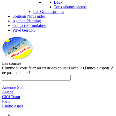
Back
Tous albums photos
Les Grands projets
Soutenir
Nous aider
Agenda
Planning
Contact
Formulaires
Privé
Gestion
Les courses
Comme si vous étiez au cœur des courses avec les Dunes d'espoir. A
ne pas manquer !
Antenne Sud
Alsace
Ch'ti Team
Paris
Rhône Alpes