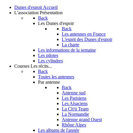
Dunes d'espoir
Accueil
L'association
Présentation
Back
Les Dunes d'espoir
Back
Les antennes en France
L'esprit des Dunes d'espoir
La charte
Les informations de la semaine
Les pilotes
Les cylindres
Courses
Les récits...
Back
Toutes les antennes
Par antenne
Back
Antenne sud
Les Parisiens
Les Alsaciens
La Ch'ti Team
La Normandie
Antenne grand Ouest
Rhône Alpes
Les albums de l'année