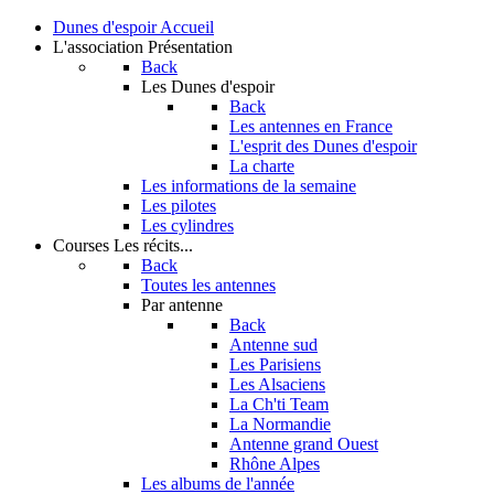
Dunes d'espoir
Accueil
L'association
Présentation
Back
Les Dunes d'espoir
Back
Les antennes en France
L'esprit des Dunes d'espoir
La charte
Les informations de la semaine
Les pilotes
Les cylindres
Courses
Les récits...
Back
Toutes les antennes
Par antenne
Back
Antenne sud
Les Parisiens
Les Alsaciens
La Ch'ti Team
La Normandie
Antenne grand Ouest
Rhône Alpes
Les albums de l'année