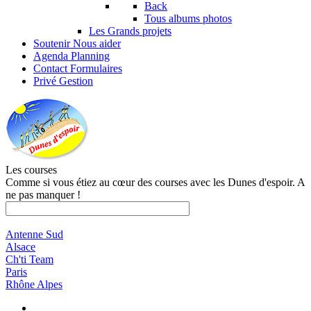
Back
Tous albums photos
Les Grands projets
Soutenir
Nous aider
Agenda
Planning
Contact
Formulaires
Privé
Gestion
Les courses
Comme si vous étiez au cœur des courses avec les Dunes d'espoir. A
ne pas manquer !
Antenne Sud
Alsace
Ch'ti Team
Paris
Rhône Alpes