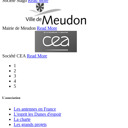
Société Stago
Read More
Mairie de Meudon
Read More
Société CEA
Read More
1
2
3
4
5
L'association
Les antennes en France
L'esprit les Dunes d'espoir
La charte
Les grands projets