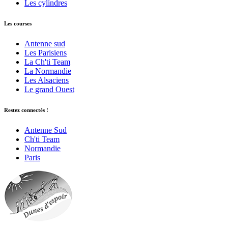
Les cylindres
Les courses
Antenne sud
Les Parisiens
La Ch'ti Team
La Normandie
Les Alsaciens
Le grand Ouest
Restez connectés !
Antenne Sud
Ch'ti Team
Normandie
Paris