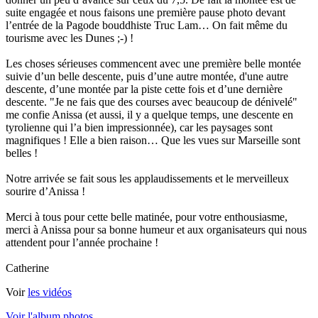
suite engagée et nous faisons une première pause photo devant
l’entrée de la Pagode bouddhiste Truc Lam… On fait même du
tourisme avec les Dunes ;-) !
Les choses sérieuses commencent avec une première belle montée
suivie d’un belle descente, puis d’une autre montée, d'une autre
descente, d’une montée par la piste cette fois et d’une dernière
descente. "Je ne fais que des courses avec beaucoup de dénivelé"
me confie Anissa (et aussi, il y a quelque temps, une descente en
tyrolienne qui l’a bien impressionnée), car les paysages sont
magnifiques ! Elle a bien raison… Que les vues sur Marseille sont
belles !
Notre arrivée se fait sous les applaudissements et le merveilleux
sourire d’Anissa !
Merci à tous pour cette belle matinée, pour votre enthousiasme,
merci à Anissa pour sa bonne humeur et aux organisateurs qui nous
attendent pour l’année prochaine !
Catherine
Voir
les vidéos
Voir l'album photos.