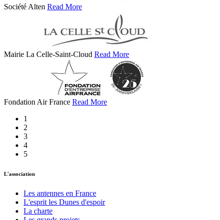
Société Alten
Read More
Mairie La Celle-Saint-Cloud
Read More
Fondation Air France
Read More
1
2
3
4
5
L'association
Les antennes en France
L'esprit les Dunes d'espoir
La charte
Les grands projets