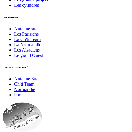
Les cylindres
Les courses
Antenne sud
Les Parisiens
La Ch'ti Team
La Normandie
Les Alsaciens
Le grand Ouest
Restez connectés !
Antenne Sud
Ch'ti Team
Normandie
Paris