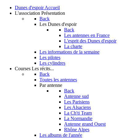
Dunes d'espoir
Accueil
L'association
Présentation
Back
Les Dunes d'espoir
Back
Les antennes en France
L'esprit des Dunes d'espoir
La charte
Les informations de la semaine
Les pilotes
Les cylindres
Courses
Les récits...
Back
Toutes les antennes
Par antenne
Back
Antenne sud
Les Parisiens
Les Alsaciens
La Ch'ti Team
La Normandie
Antenne grand Ouest
Rhône Alpes
Les albums de l'année