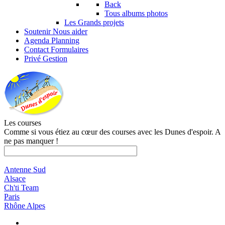
Back
Tous albums photos
Les Grands projets
Soutenir
Nous aider
Agenda
Planning
Contact
Formulaires
Privé
Gestion
Les courses
Comme si vous étiez au cœur des courses avec les Dunes d'espoir. A
ne pas manquer !
Antenne Sud
Alsace
Ch'ti Team
Paris
Rhône Alpes