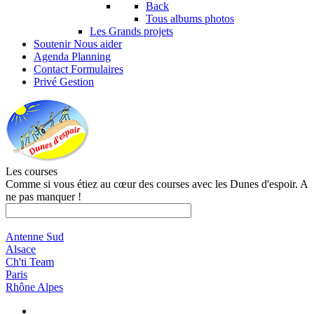
Back
Tous albums photos
Les Grands projets
Soutenir
Nous aider
Agenda
Planning
Contact
Formulaires
Privé
Gestion
Les courses
Comme si vous étiez au cœur des courses avec les Dunes d'espoir. A
ne pas manquer !
Antenne Sud
Alsace
Ch'ti Team
Paris
Rhône Alpes