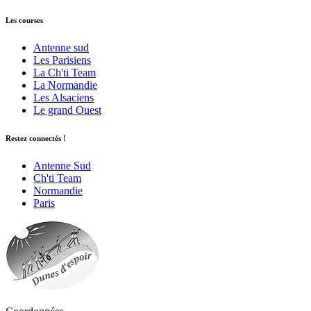
Les courses
Antenne sud
Les Parisiens
La Ch'ti Team
La Normandie
Les Alsaciens
Le grand Ouest
Restez connectés !
Antenne Sud
Ch'ti Team
Normandie
Paris