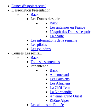
Dunes d'espoir
Accueil
L'association
Présentation
Back
Les Dunes d'espoir
Back
Les antennes en France
L'esprit des Dunes d'espoir
La charte
Les informations de la semaine
Les pilotes
Les cylindres
Courses
Les récits...
Back
Toutes les antennes
Par antenne
Back
Antenne sud
Les Parisiens
Les Alsaciens
La Ch'ti Team
La Normandie
Antenne grand Ouest
Rhône Alpes
Les albums de l'année