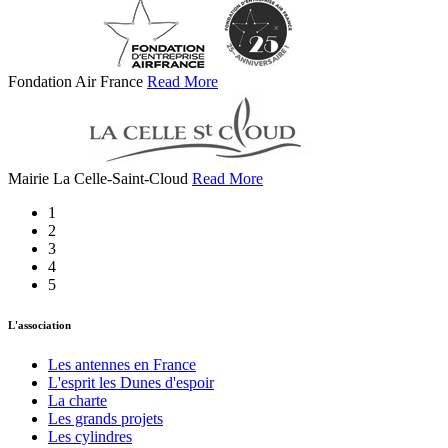
Fondation Air France
Read More
Mairie La Celle-Saint-Cloud
Read More
1
2
3
4
5
L'association
Les antennes en France
L'esprit les Dunes d'espoir
La charte
Les grands projets
Les cylindres