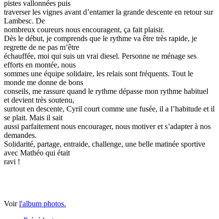
pistes vallonnées puis
traverser les vignes avant d’entamer la grande descente en retour sur
Lambesc. De
nombreux coureurs nous encouragent, ça fait plaisir.
Dès le début, je comprends que le rythme va être très rapide, je
regrette de ne pas m’être
échauffée, moi qui suis un vrai diesel. Personne ne ménage ses
efforts en montée, nous
sommes une équipe solidaire, les relais sont fréquents. Tout le
monde me donne de bons
conseils, me rassure quand le rythme dépasse mon rythme habituel
et devient très soutenu,
surtout en descente, Cyril court comme une fusée, il a l’habitude et il
se plait. Mais il sait
aussi parfaitement nous encourager, nous motiver et s’adapter à nos
demandes.
Solidarité, partage, entraide, challenge, une belle matinée sportive
avec Mathéo qui était
ravi !
Voir
l'album photos.