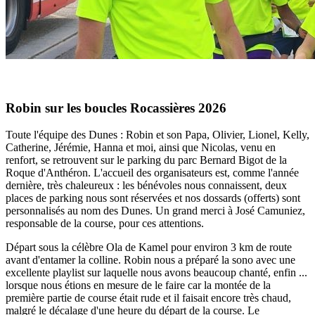
Robin sur les boucles Rocassières 2026
Toute l'équipe des Dunes : Robin et son Papa, Olivier, Lionel, Kelly,
Catherine, Jérémie, Hanna et moi, ainsi que Nicolas, venu en
renfort, se retrouvent sur le parking du parc Bernard Bigot de la
Roque d'Anthéron. L'accueil des organisateurs est, comme l'année
dernière, très chaleureux : les bénévoles nous connaissent, deux
places de parking nous sont réservées et nos dossards (offerts) sont
personnalisés au nom des Dunes. Un grand merci à José Camuniez,
responsable de la course, pour ces attentions.
Départ sous la célèbre Ola de Kamel pour environ 3 km de route
avant d'entamer la colline. Robin nous a préparé la sono avec une
excellente playlist sur laquelle nous avons beaucoup chanté, enfin ...
lorsque nous étions en mesure de le faire car la montée de la
première partie de course était rude et il faisait encore très chaud,
malgré le décalage d'une heure du départ de la course. Le