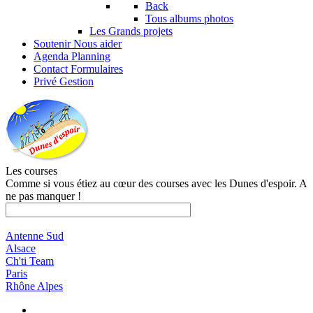
Back
Tous albums photos
Les Grands projets
Soutenir
Nous aider
Agenda
Planning
Contact
Formulaires
Privé
Gestion
Les courses
Comme si vous étiez au cœur des courses avec les Dunes d'espoir. A
ne pas manquer !
Antenne Sud
Alsace
Ch'ti Team
Paris
Rhône Alpes