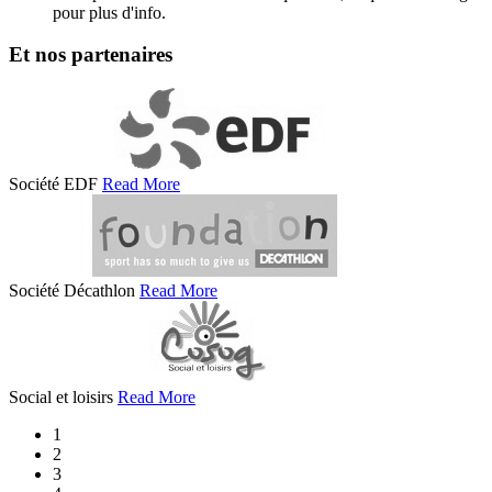
pour plus d'info.
Et nos partenaires
Société EDF
Read More
Société Décathlon
Read More
Social et loisirs
Read More
1
2
3