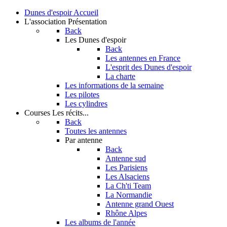
Dunes d'espoir
Accueil
L'association
Présentation
Back
Les Dunes d'espoir
Back
Les antennes en France
L'esprit des Dunes d'espoir
La charte
Les informations de la semaine
Les pilotes
Les cylindres
Courses
Les récits...
Back
Toutes les antennes
Par antenne
Back
Antenne sud
Les Parisiens
Les Alsaciens
La Ch'ti Team
La Normandie
Antenne grand Ouest
Rhône Alpes
Les albums de l'année