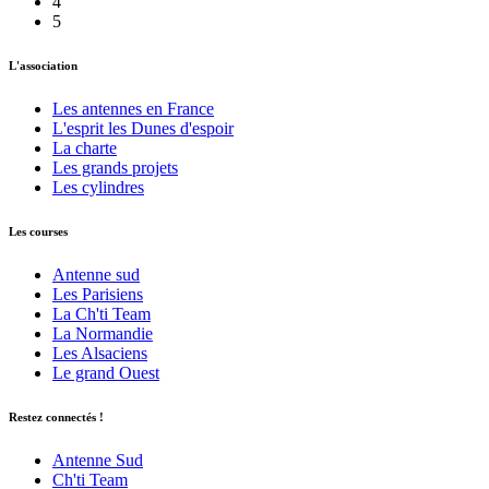
4
5
L'association
Les antennes en France
L'esprit les Dunes d'espoir
La charte
Les grands projets
Les cylindres
Les courses
Antenne sud
Les Parisiens
La Ch'ti Team
La Normandie
Les Alsaciens
Le grand Ouest
Restez connectés !
Antenne Sud
Ch'ti Team