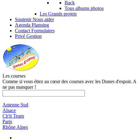
Back
Tous albums photos
Les Grands projets
Soutenir
Nous aider
Agenda
Planning
Contact
Formulaires
Privé
Gestion
Les courses
Comme si vous étiez au cœur des courses avec les Dunes d'espoir. A
ne pas manquer !
Antenne Sud
Alsace
Ch'ti Team
Paris
Rhône Alpes