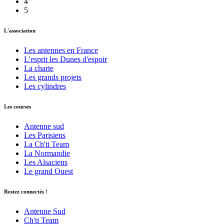
4
5
L'association
Les antennes en France
L'esprit les Dunes d'espoir
La charte
Les grands projets
Les cylindres
Les courses
Antenne sud
Les Parisiens
La Ch'ti Team
La Normandie
Les Alsaciens
Le grand Ouest
Restez connectés !
Antenne Sud
Ch'ti Team