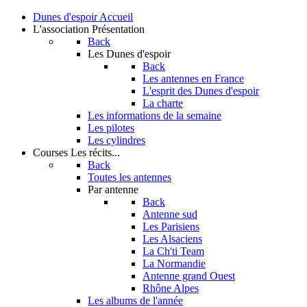
Dunes d'espoir
Accueil
L'association
Présentation
Back
Les Dunes d'espoir
Back
Les antennes en France
L'esprit des Dunes d'espoir
La charte
Les informations de la semaine
Les pilotes
Les cylindres
Courses
Les récits...
Back
Toutes les antennes
Par antenne
Back
Antenne sud
Les Parisiens
Les Alsaciens
La Ch'ti Team
La Normandie
Antenne grand Ouest
Rhône Alpes
Les albums de l'année