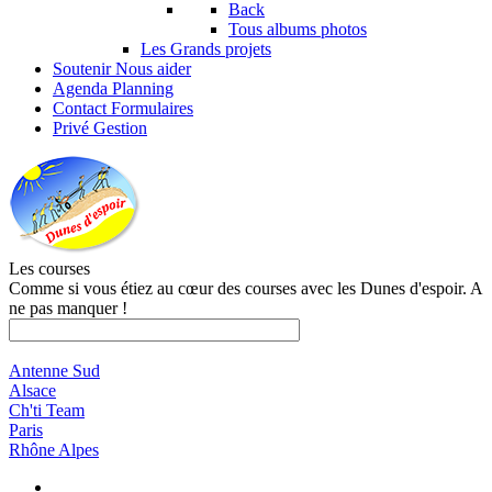
Back
Tous albums photos
Les Grands projets
Soutenir
Nous aider
Agenda
Planning
Contact
Formulaires
Privé
Gestion
Les courses
Comme si vous étiez au cœur des courses avec les Dunes d'espoir. A
ne pas manquer !
Antenne Sud
Alsace
Ch'ti Team
Paris
Rhône Alpes