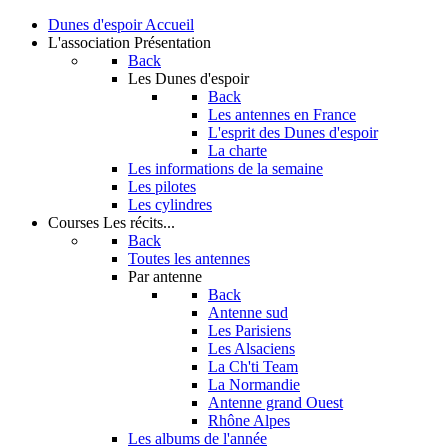
Dunes d'espoir
Accueil
L'association
Présentation
Back
Les Dunes d'espoir
Back
Les antennes en France
L'esprit des Dunes d'espoir
La charte
Les informations de la semaine
Les pilotes
Les cylindres
Courses
Les récits...
Back
Toutes les antennes
Par antenne
Back
Antenne sud
Les Parisiens
Les Alsaciens
La Ch'ti Team
La Normandie
Antenne grand Ouest
Rhône Alpes
Les albums de l'année