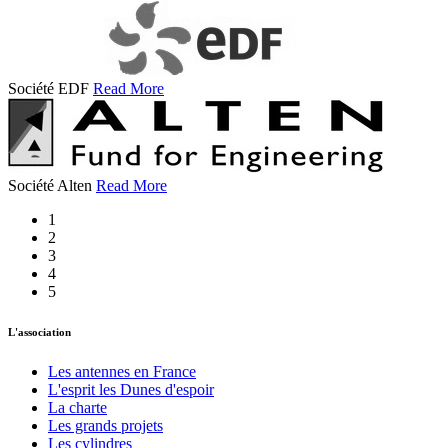
Société EDF
Read More
Société Alten
Read More
1
2
3
4
5
L'association
Les antennes en France
L'esprit les Dunes d'espoir
La charte
Les grands projets
Les cylindres