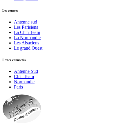
Les courses
Antenne sud
Les Parisiens
La Ch'ti Team
La Normandie
Les Alsaciens
Le grand Ouest
Restez connectés !
Antenne Sud
Ch'ti Team
Normandie
Paris