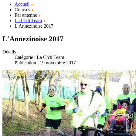
Accueil
Courses
Par antenne
La Ch'ti Team
L'Annezinoise 2017
L'Annezinoise 2017
Détails
Catégorie :
La Ch'ti Team
Publication : 19 novembre 2017