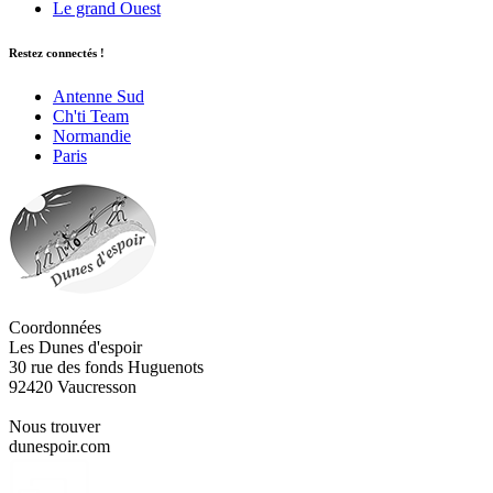
Le grand Ouest
Restez connectés !
Antenne Sud
Ch'ti Team
Normandie
Paris
Coordonnées
Les Dunes d'espoir
30 rue des fonds Huguenots
92420 Vaucresson
Nous trouver
dunespoir.com