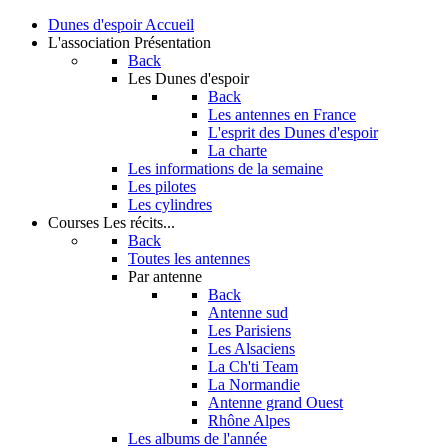
Dunes d'espoir
Accueil
L'association
Présentation
Back
Les Dunes d'espoir
Back
Les antennes en France
L'esprit des Dunes d'espoir
La charte
Les informations de la semaine
Les pilotes
Les cylindres
Courses
Les récits...
Back
Toutes les antennes
Par antenne
Back
Antenne sud
Les Parisiens
Les Alsaciens
La Ch'ti Team
La Normandie
Antenne grand Ouest
Rhône Alpes
Les albums de l'année