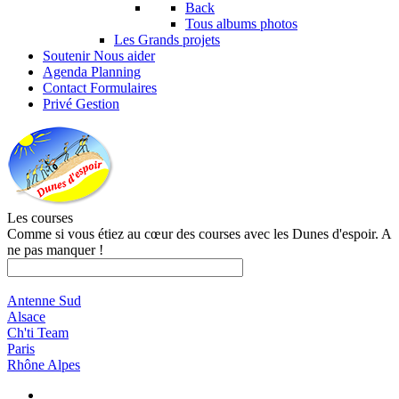
Back
Tous albums photos
Les Grands projets
Soutenir
Nous aider
Agenda
Planning
Contact
Formulaires
Privé
Gestion
Les courses
Comme si vous étiez au cœur des courses avec les Dunes d'espoir. A
ne pas manquer !
Antenne Sud
Alsace
Ch'ti Team
Paris
Rhône Alpes