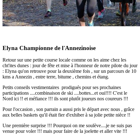
Elyna Championne de l'Annezinoise
Retour sur une petite course locale comme on les aime chez les
cht'ites dunes : jour de fête et mise à l'honneur de notre pilote du jour
: Elyna qu'on retrouve pour la deuxième fois , sur un parcours de 10
kms a Annezin , entre terre, bitume , chemins et étang.
Petits conseils vestimentaires prodigués pour ses prochaines
participations ....combinaison de ski ....bottes...et oui!!!! C'est le
Nord ici !! et méfiance !!! ils sont plutôt joueurs nos coureurs !!!
Pour l'occasion , son parrain a aussi pris le départ avec nous , grâce
aux belles baskets qu'il était fier d'exhiber à sa jolie petite nièce !!
Une première surprise !!! Pourquoi on me soulève....je ne suis pas
venue pour voler !!! mais pour faire de la joelette et aller vite !!!