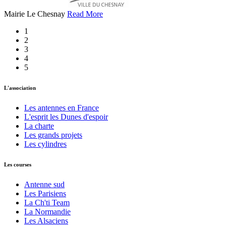
Mairie Le Chesnay
Read More
1
2
3
4
5
L'association
Les antennes en France
L'esprit les Dunes d'espoir
La charte
Les grands projets
Les cylindres
Les courses
Antenne sud
Les Parisiens
La Ch'ti Team
La Normandie
Les Alsaciens