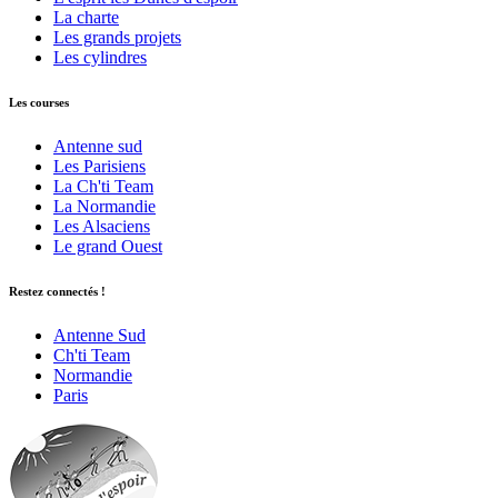
La charte
Les grands projets
Les cylindres
Les courses
Antenne sud
Les Parisiens
La Ch'ti Team
La Normandie
Les Alsaciens
Le grand Ouest
Restez connectés !
Antenne Sud
Ch'ti Team
Normandie
Paris