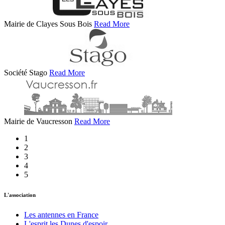
Mairie de Clayes Sous Bois
Read More
Société Stago
Read More
Mairie de Vaucresson
Read More
1
2
3
4
5
L'association
Les antennes en France
L'esprit les Dunes d'espoir