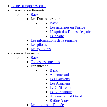
Dunes d'espoir
Accueil
L'association
Présentation
Back
Les Dunes d'espoir
Back
Les antennes en France
L'esprit des Dunes d'espoir
La charte
Les informations de la semaine
Les pilotes
Les cylindres
Courses
Les récits...
Back
Toutes les antennes
Par antenne
Back
Antenne sud
Les Parisiens
Les Alsaciens
La Ch'ti Team
La Normandie
Antenne grand Ouest
Rhône Alpes
Les albums de l'année