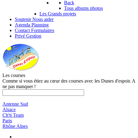
Back
Tous albums photos
Les Grands projets
Soutenir
Nous aider
Agenda
Planning
Contact
Formulaires
Privé
Gestion
Les courses
Comme si vous étiez au cœur des courses avec les Dunes d'espoir. A
ne pas manquer !
Antenne Sud
Alsace
Ch'ti Team
Paris
Rhône Alpes