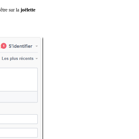
être sur la
joëlette