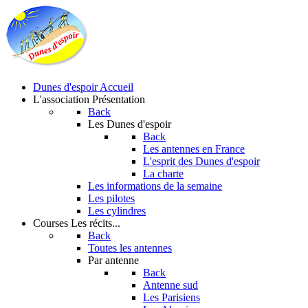
Dunes d'espoir
Accueil
L'association
Présentation
Back
Les Dunes d'espoir
Back
Les antennes en France
L'esprit des Dunes d'espoir
La charte
Les informations de la semaine
Les pilotes
Les cylindres
Courses
Les récits...
Back
Toutes les antennes
Par antenne
Back
Antenne sud
Les Parisiens