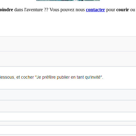
joindre
dans l'aventure ?? Vous pouvez nous
contacter
pour
courir
ou 