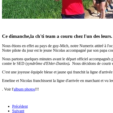
Ce dimanche,la ch'ti team a couru chez l'un des leurs.
Nous étions en effet au pays de guy-Mich, notre Numerix attitré à l'oc
Notre pilote du jour est le jeune Nicolas accompagné par son papa co
Nous partons quelques minutes avant le départ officiel accompagnés pa
contre le SED (
syndrôme d'Ehler-Danlos)
.
Nous décidons de courir e
C'est une joyeuse équipée bleue et jaune qui franchit la ligne d'arrivé
Emeline et Nicolas franchissent la ligne d'arrivée en marchant et vu leu
.
Voir l'
album photos
!!!
Précédent
Suivant