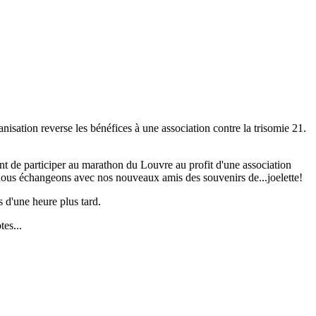
isation reverse les bénéfices à une association contre la trisomie 21.
nt de participer au marathon du Louvre au profit d'une association
nous échangeons avec nos nouveaux amis des souvenirs de...joelette!
s d'une heure plus tard.
tes...