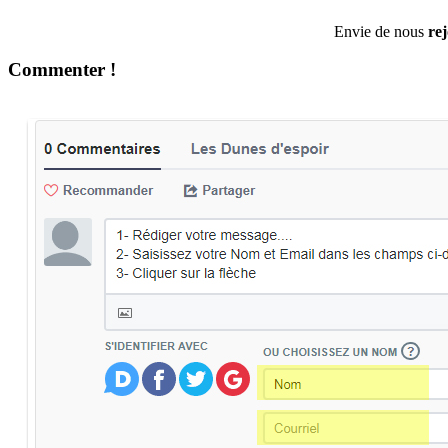
Envie de nous
re
Commenter !