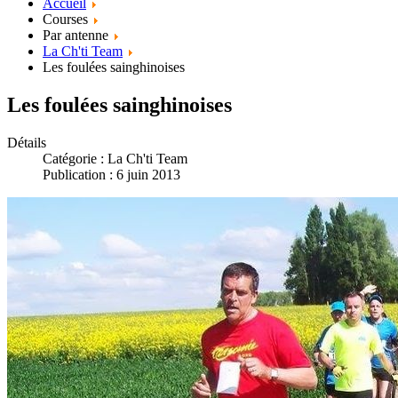
Accueil
Courses
Par antenne
La Ch'ti Team
Les foulées sainghinoises
Les foulées sainghinoises
Détails
Catégorie :
La Ch'ti Team
Publication : 6 juin 2013