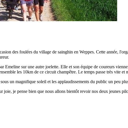
casion des foulées du village de sainghin en Weppes. Cette année, l'organ
ureur.
r Emeline sur une autre joelette. Elle et son équipe de coureurs vienne
nsemble les 10km de ce circuit champêtre. Le temps passe très vite et 
e sous un magnifique soleil et les applaudissements du public un peu plu
r joie, je pense bien que nous allons bientôt revoir nos deux jeunes pilo