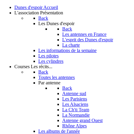
Dunes d'espoir
Accueil
L'association
Présentation
Back
Les Dunes d'espoir
Back
Les antennes en France
L'esprit des Dunes d'espoir
La charte
Les informations de la semaine
Les pilotes
Les cylindres
Courses
Les récits...
Back
Toutes les antennes
Par antenne
Back
Antenne sud
Les Parisiens
Les Alsaciens
La Ch'ti Team
La Normandie
Antenne grand Ouest
Rhône Alpes
Les albums de l'année