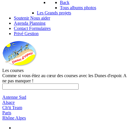
Back
Tous albums photos
Les Grands projets
Soutenir
Nous aider
Agenda
Planning
Contact
Formulaires
Privé
Gestion
Les courses
Comme si vous étiez au cœur des courses avec les Dunes d'espoir. A
ne pas manquer !
Antenne Sud
Alsace
Ch'ti Team
Paris
Rhône Alpes