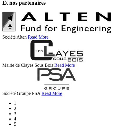
Et nos partenaires
Société Alten
Read More
Mairie de Clayes Sous Bois
Read More
Société Groupe PSA
Read More
1
2
3
4
5