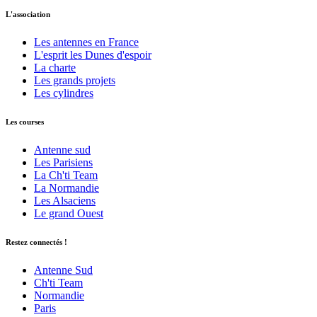
L'association
Les antennes en France
L'esprit les Dunes d'espoir
La charte
Les grands projets
Les cylindres
Les courses
Antenne sud
Les Parisiens
La Ch'ti Team
La Normandie
Les Alsaciens
Le grand Ouest
Restez connectés !
Antenne Sud
Ch'ti Team
Normandie
Paris