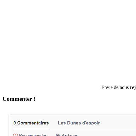
Envie de nous
re
Commenter !