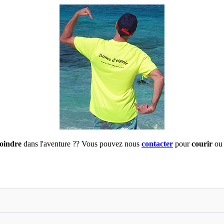
joindre
dans l'aventure ?? Vous pouvez nous
contacter
pour
courir
ou 