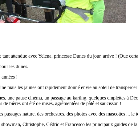
re tant attendue avec Yelena, princesse Dunes du jour, arrive ! (Que cert
 pour les dunes.
s années !
e mais les jaunes ont rapidement donné envie au soleil de transpercer !(
es, une pause cinéma, un passage au karting, quelques emplettes à Déca
ns de bières ont été de mises, agrémentées de pâté et saucisson !
 passages nature, des orchestres, des photos avec des mascottes ... le 
e showman, Christophe, Cédric et Francesco les principaux guides de la so