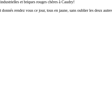
industrielles et briques rouges chères à Caudry!
t donnés rendez vous ce jour, tous en jaune, sans oublier les deux autr