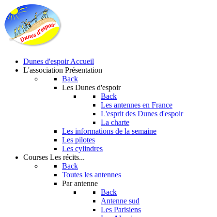
Dunes d'espoir
Accueil
L'association
Présentation
Back
Les Dunes d'espoir
Back
Les antennes en France
L'esprit des Dunes d'espoir
La charte
Les informations de la semaine
Les pilotes
Les cylindres
Courses
Les récits...
Back
Toutes les antennes
Par antenne
Back
Antenne sud
Les Parisiens