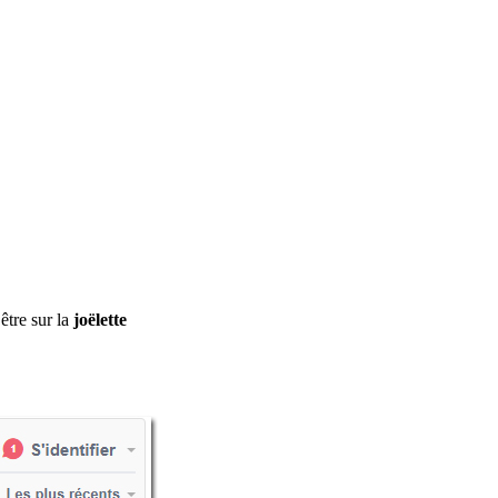
être sur la
joëlette