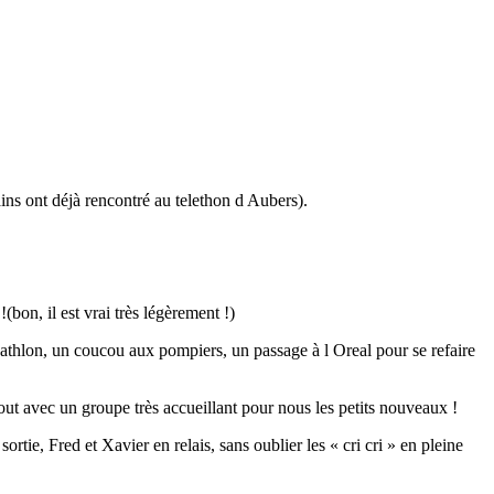
ains ont déjà rencontré au telethon d Aubers).
bon, il est vrai très légèrement !)
thlon, un coucou aux pompiers, un passage à l Oreal pour se refaire
tout avec un groupe très accueillant pour nous les petits nouveaux !
rtie, Fred et Xavier en relais, sans oublier les « cri cri » en pleine