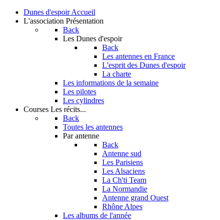
Dunes d'espoir
Accueil
L'association
Présentation
Back
Les Dunes d'espoir
Back
Les antennes en France
L'esprit des Dunes d'espoir
La charte
Les informations de la semaine
Les pilotes
Les cylindres
Courses
Les récits...
Back
Toutes les antennes
Par antenne
Back
Antenne sud
Les Parisiens
Les Alsaciens
La Ch'ti Team
La Normandie
Antenne grand Ouest
Rhône Alpes
Les albums de l'année