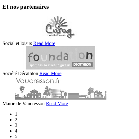
Et nos partenaires
Social et loisirs
Read More
Société Décathlon
Read More
Mairie de Vaucresson
Read More
1
2
3
4
5