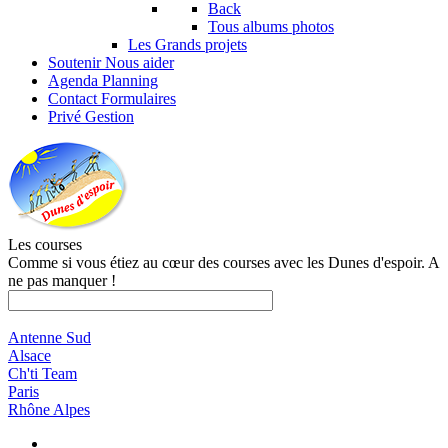
Back
Tous albums photos
Les Grands projets
Soutenir
Nous aider
Agenda
Planning
Contact
Formulaires
Privé
Gestion
Les courses
Comme si vous étiez au cœur des courses avec les Dunes d'espoir. A
ne pas manquer !
Antenne Sud
Alsace
Ch'ti Team
Paris
Rhône Alpes