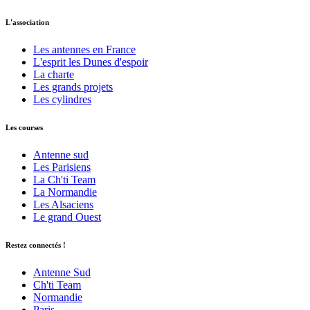
L'association
Les antennes en France
L'esprit les Dunes d'espoir
La charte
Les grands projets
Les cylindres
Les courses
Antenne sud
Les Parisiens
La Ch'ti Team
La Normandie
Les Alsaciens
Le grand Ouest
Restez connectés !
Antenne Sud
Ch'ti Team
Normandie
Paris