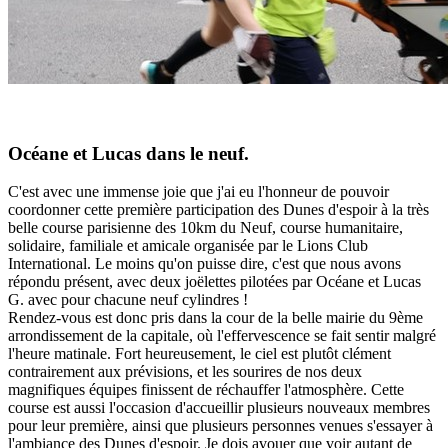
Océane et Lucas dans le neuf.
C'est avec une immense joie que j'ai eu l'honneur de pouvoir
coordonner cette première participation des Dunes d'espoir à la très
belle course parisienne des 10km du Neuf, course humanitaire,
solidaire, familiale et amicale organisée par le Lions Club
International. Le moins qu'on puisse dire, c'est que nous avons
répondu présent, avec deux joëlettes pilotées par Océane et Lucas
G. avec pour chacune neuf cylindres !
Rendez-vous est donc pris dans la cour de la belle mairie du 9ème
arrondissement de la capitale, où l'effervescence se fait sentir malgré
l'heure matinale. Fort heureusement, le ciel est plutôt clément
contrairement aux prévisions, et les sourires de nos deux
magnifiques équipes finissent de réchauffer l'atmosphère. Cette
course est aussi l'occasion d'accueillir plusieurs nouveaux membres
pour leur première, ainsi que plusieurs personnes venues s'essayer à
l'ambiance des Dunes d'espoir. Je dois avouer que voir autant de