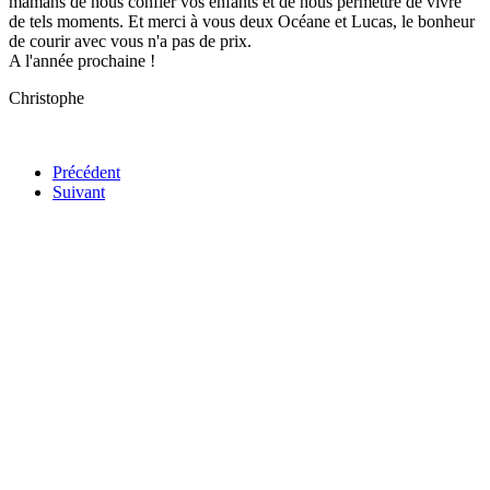
mamans de nous confier vos enfants et de nous permettre de vivre
de tels moments. Et merci à vous deux Océane et Lucas, le bonheur
de courir avec vous n'a pas de prix.
A l'année prochaine !
Christophe
Précédent
Suivant