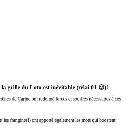
a grille du Loto est inévitable (relai 01 😉)!
 crêpes de Carine ont redonné forces et sourires nécessaires à ces
t les frangines!) ont apporté également les mots qui boostent.