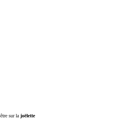
être sur la
joëlette