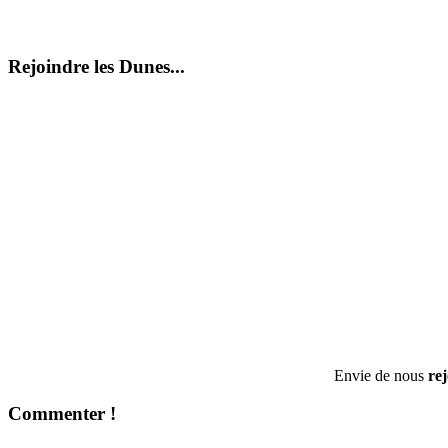
Rejoindre les Dunes...
Envie de nous
re
Commenter !