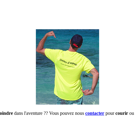
joindre
dans l'aventure ?? Vous pouvez nous
contacter
pour
courir
ou 