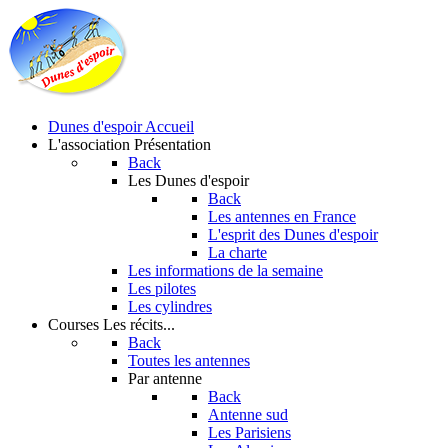
Dunes d'espoir
Accueil
L'association
Présentation
Back
Les Dunes d'espoir
Back
Les antennes en France
L'esprit des Dunes d'espoir
La charte
Les informations de la semaine
Les pilotes
Les cylindres
Courses
Les récits...
Back
Toutes les antennes
Par antenne
Back
Antenne sud
Les Parisiens