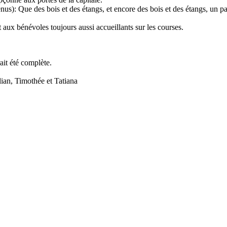
us): Que des bois et des étangs, et encore des bois et des étangs, un pay
t aux bénévoles toujours aussi accueillants sur les courses.
ait été complète.
ian, Timothée et Tatiana