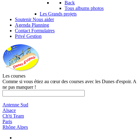
Back
Tous albums photos
Les Grands projets
Soutenir
Nous aider
Agenda
Planning
Contact
Formulaires
Privé
Gestion
Les courses
Comme si vous étiez au cœur des courses avec les Dunes d'espoir. A
ne pas manquer !
Antenne Sud
Alsace
Ch'ti Team
Paris
Rhône Alpes