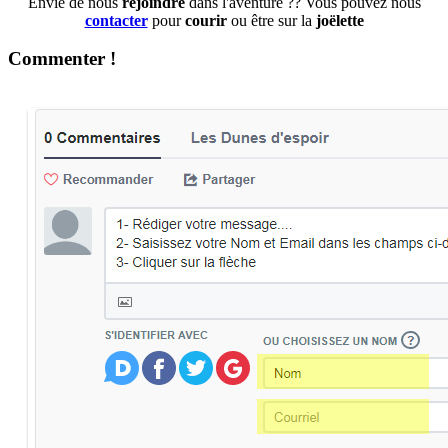
Envie de nous
rejoindre
dans l'aventure ?? Vous pouvez nous
contacter
pour
courir
ou être sur la
joëlette
Commenter !