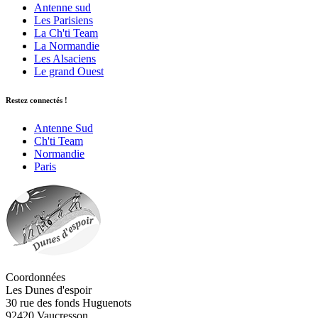
Antenne sud
Les Parisiens
La Ch'ti Team
La Normandie
Les Alsaciens
Le grand Ouest
Restez connectés !
Antenne Sud
Ch'ti Team
Normandie
Paris
Coordonnées
Les Dunes d'espoir
30 rue des fonds Huguenots
92420 Vaucresson