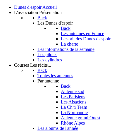
Dunes d'espoir
Accueil
L'association
Présentation
Back
Les Dunes d'espoir
Back
Les antennes en France
L'esprit des Dunes d'espoir
La charte
Les informations de la semaine
Les pilotes
Les cylindres
Courses
Les récits...
Back
Toutes les antennes
Par antenne
Back
Antenne sud
Les Parisiens
Les Alsaciens
La Ch'ti Team
La Normandie
Antenne grand Ouest
Rhône Alpes
Les albums de l'année