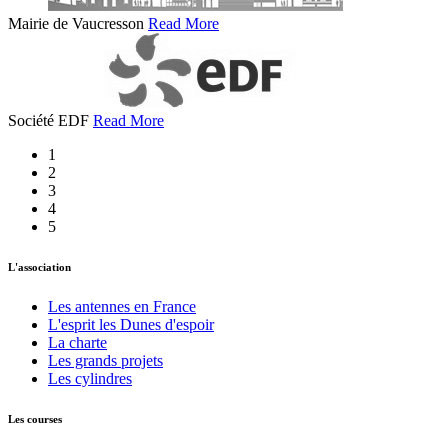
Mairie de Vaucresson
Read More
Société EDF
Read More
1
2
3
4
5
L'association
Les antennes en France
L'esprit les Dunes d'espoir
La charte
Les grands projets
Les cylindres
Les courses