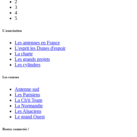
2
3
4
5
L'association
Les antennes en France
L'esprit les Dunes d'espoir
La charte
Les grands projets
Les cylindres
Les courses
Antenne sud
Les Parisiens
La Ch'ti Team
La Normandie
Les Alsaciens
Le grand Ouest
Restez connectés !