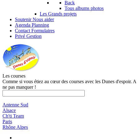
Back
Tous albums photos
Les Grands projets
Soutenir
Nous aider
Agenda
Planning
Contact
Formulaires
Privé
Gestion
Les courses
Comme si vous étiez au cœur des courses avec les Dunes d'espoir. A
ne pas manquer !
Antenne Sud
Alsace
Ch'ti Team
Paris
Rhône Alpes