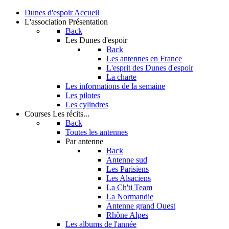
Dunes d'espoir
Accueil
L'association
Présentation
Back
Les Dunes d'espoir
Back
Les antennes en France
L'esprit des Dunes d'espoir
La charte
Les informations de la semaine
Les pilotes
Les cylindres
Courses
Les récits...
Back
Toutes les antennes
Par antenne
Back
Antenne sud
Les Parisiens
Les Alsaciens
La Ch'ti Team
La Normandie
Antenne grand Ouest
Rhône Alpes
Les albums de l'année