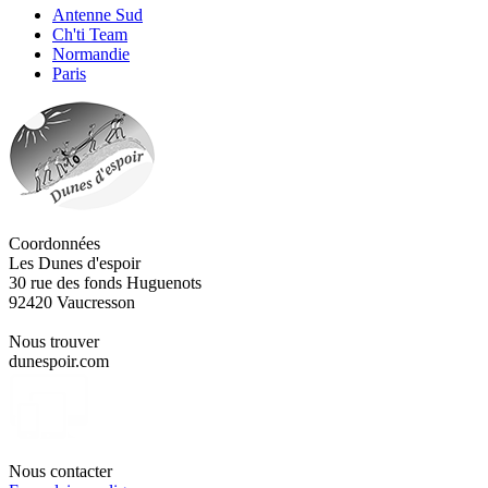
Antenne Sud
Ch'ti Team
Normandie
Paris
Coordonnées
Les Dunes d'espoir
30 rue des fonds Huguenots
92420 Vaucresson
Nous trouver
dunespoir.com
Nous contacter