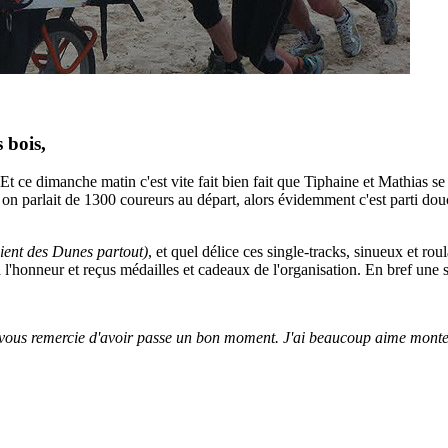
 bois,
 Et ce dimanche matin c'est vite fait bien fait que Tiphaine et Mathias se
on parlait de 1300 coureurs au départ, alors évidemment c'est parti douce
ient des Dunes partout)
, et quel délice ces single-tracks, sinueux et roul
à l'honneur et reçus médailles et cadeaux de l'organisation. En bref une
 vous remercie d'avoir passe un bon moment. J'ai beaucoup aime monter l