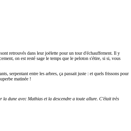
 sont retrouvés dans leur joëlette pour un tour d'échauffement. Il y
ment, on est resté sage le temps que le peloton s'étire, si si, vous
ants, serpentant entre les arbres, ça passait juste : et quels frissons pour
 superbe matinée !
a dune avec Mathias et la descendre a toute allure. C'était très