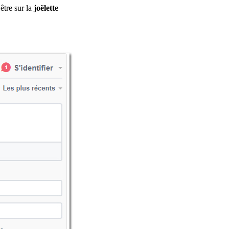
être sur la
joëlette