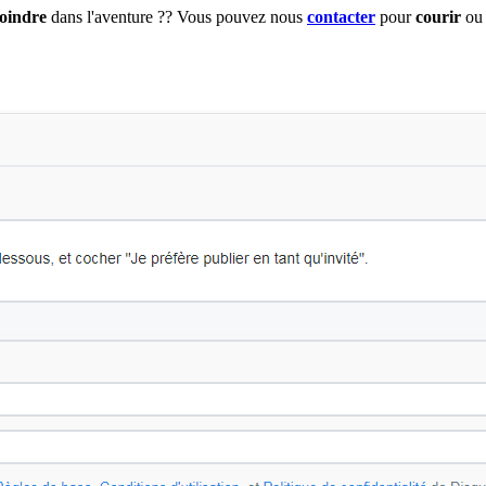
joindre
dans l'aventure ?? Vous pouvez nous
contacter
pour
courir
ou 