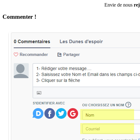
Envie de nous
re
Commenter !