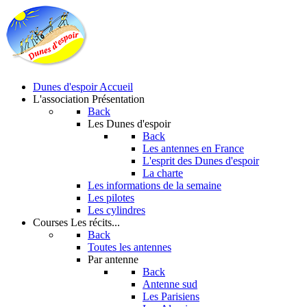
Dunes d'espoir
Accueil
L'association
Présentation
Back
Les Dunes d'espoir
Back
Les antennes en France
L'esprit des Dunes d'espoir
La charte
Les informations de la semaine
Les pilotes
Les cylindres
Courses
Les récits...
Back
Toutes les antennes
Par antenne
Back
Antenne sud
Les Parisiens