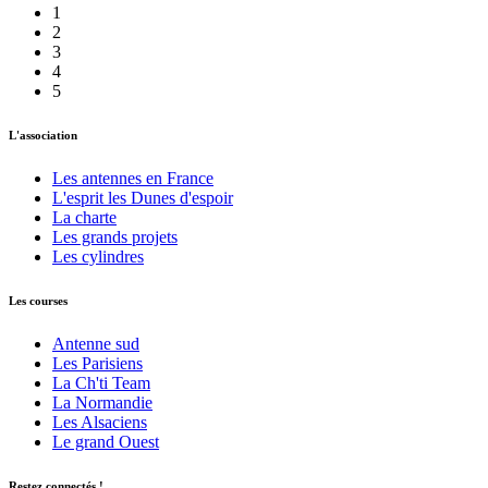
1
2
3
4
5
L'association
Les antennes en France
L'esprit les Dunes d'espoir
La charte
Les grands projets
Les cylindres
Les courses
Antenne sud
Les Parisiens
La Ch'ti Team
La Normandie
Les Alsaciens
Le grand Ouest
Restez connectés !