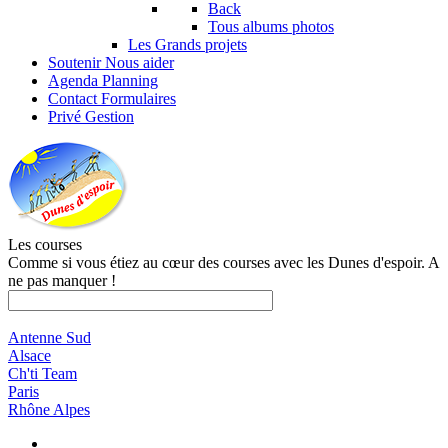
Back
Tous albums photos
Les Grands projets
Soutenir
Nous aider
Agenda
Planning
Contact
Formulaires
Privé
Gestion
Les courses
Comme si vous étiez au cœur des courses avec les Dunes d'espoir. A
ne pas manquer !
Antenne Sud
Alsace
Ch'ti Team
Paris
Rhône Alpes