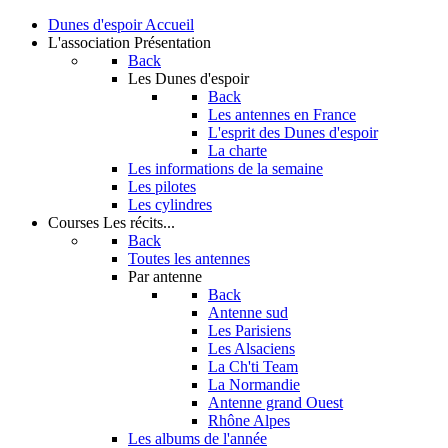
Dunes d'espoir
Accueil
L'association
Présentation
Back
Les Dunes d'espoir
Back
Les antennes en France
L'esprit des Dunes d'espoir
La charte
Les informations de la semaine
Les pilotes
Les cylindres
Courses
Les récits...
Back
Toutes les antennes
Par antenne
Back
Antenne sud
Les Parisiens
Les Alsaciens
La Ch'ti Team
La Normandie
Antenne grand Ouest
Rhône Alpes
Les albums de l'année