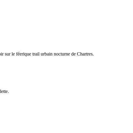
 sur le féerique trail urbain nocturne de Chartres.
ette.