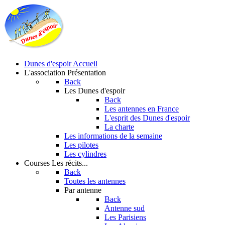
Dunes d'espoir
Accueil
L'association
Présentation
Back
Les Dunes d'espoir
Back
Les antennes en France
L'esprit des Dunes d'espoir
La charte
Les informations de la semaine
Les pilotes
Les cylindres
Courses
Les récits...
Back
Toutes les antennes
Par antenne
Back
Antenne sud
Les Parisiens