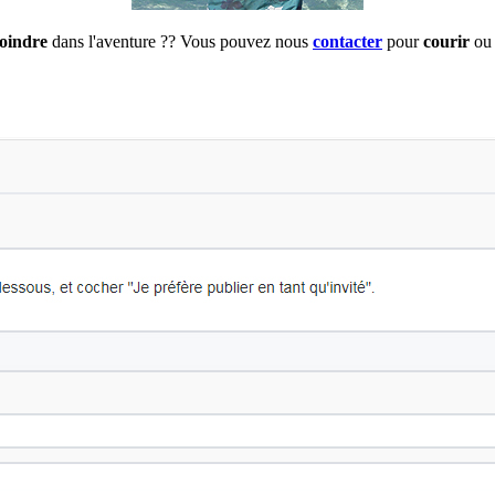
joindre
dans l'aventure ?? Vous pouvez nous
contacter
pour
courir
ou 