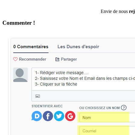
Envie de nous
re
Commenter !