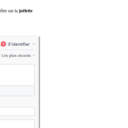
être sur la
joëlette