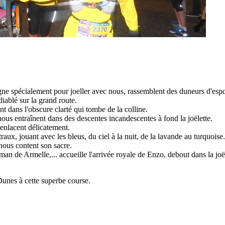
e spécialement pour joeller avec nous, rassemblent des duneurs d'espoir
ablé sur la grand route.
t dans l'obscure clarté qui tombe de la colline.
ous entraînent dans des descentes incandescentes à fond la joëlette.
 enlacent délicatement.
aux, jouant avec les bleus, du ciel à la nuit, de la lavande au turquoise.
nous content son sacre.
an de Armelle,... accueille l'arrivée royale de Enzo, debout dans la joël
Dunes à cette superbe course.