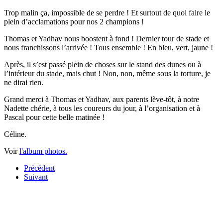
Trop malin ça, impossible de se perdre ! Et surtout de quoi faire le
plein d’acclamations pour nos 2 champions !
Thomas et Yadhav nous boostent à fond ! Dernier tour de stade et
nous franchissons l’arrivée ! Tous ensemble ! En bleu, vert, jaune !
Après, il s’est passé plein de choses sur le stand des dunes ou à
l’intérieur du stade, mais chut ! Non, non, même sous la torture, je
ne dirai rien.
Grand merci à Thomas et Yadhav, aux parents lève-tôt, à notre
Nadette chérie, à tous les coureurs du jour, à l’organisation et à
Pascal pour cette belle matinée !
Céline.
Voir
l'album photos.
Précédent
Suivant