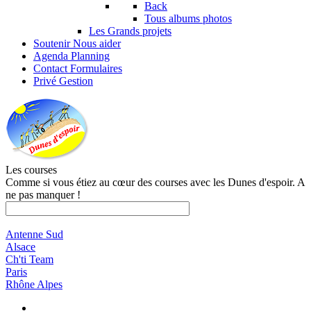
Back
Tous albums photos
Les Grands projets
Soutenir
Nous aider
Agenda
Planning
Contact
Formulaires
Privé
Gestion
Les courses
Comme si vous étiez au cœur des courses avec les Dunes d'espoir. A
ne pas manquer !
Antenne Sud
Alsace
Ch'ti Team
Paris
Rhône Alpes