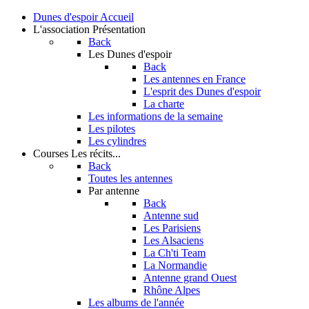
Dunes d'espoir
Accueil
L'association
Présentation
Back
Les Dunes d'espoir
Back
Les antennes en France
L'esprit des Dunes d'espoir
La charte
Les informations de la semaine
Les pilotes
Les cylindres
Courses
Les récits...
Back
Toutes les antennes
Par antenne
Back
Antenne sud
Les Parisiens
Les Alsaciens
La Ch'ti Team
La Normandie
Antenne grand Ouest
Rhône Alpes
Les albums de l'année