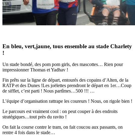
En bleu, vert,jaune, tous ensemble au stade Charlety
!
Un stade bondé, des pom pom girls, des mascottes… Rien pour
impressionner Thomas et Yadhav !
Fin prêts sur la ligne de départ, entourés des copains d’Alten, de la
RATP et des Dunes !Les joëlettes prendront le départ en 1er…Coup
de sifflet, c’est parti ! Nous partîmes…500 !!! …
L’équipe d’organisation rattrape les coureurs ! Nous, on rigole bien !
Le parcours est vraiment cool : on peut couper à des endroits
stratégiques…tout près du ravito !
On fait la course contre le tram, on fait coucou aux passants, on
rentre 4 fois dans le stade…