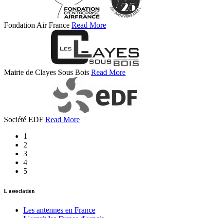
Fondation Air France
Read More
Mairie de Clayes Sous Bois
Read More
Société EDF
Read More
1
2
3
4
5
L'association
Les antennes en France