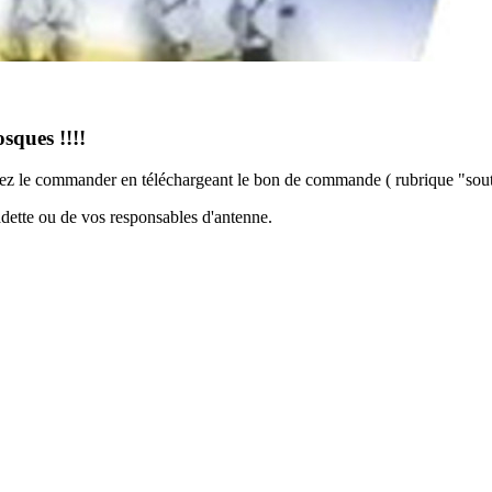
sques !!!!
uvez le commander en téléchargeant le bon de commande ( rubrique "sout
dette ou de vos responsables d'antenne.