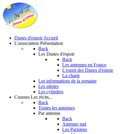
Dunes d'espoir
Accueil
L'association
Présentation
Back
Les Dunes d'espoir
Back
Les antennes en France
L'esprit des Dunes d'espoir
La charte
Les informations de la semaine
Les pilotes
Les cylindres
Courses
Les récits...
Back
Toutes les antennes
Par antenne
Back
Antenne sud
Les Parisiens