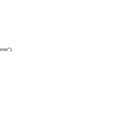
enir").