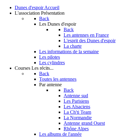
Dunes d'espoir
Accueil
L'association
Présentation
Back
Les Dunes d'espoir
Back
Les antennes en France
L'esprit des Dunes d'espoir
La charte
Les informations de la semaine
Les pilotes
Les cylindres
Courses
Les récits...
Back
Toutes les antennes
Par antenne
Back
Antenne sud
Les Parisiens
Les Alsaciens
La Ch'ti Team
La Normandie
Antenne grand Ouest
Rhône Alpes
Les albums de l'année