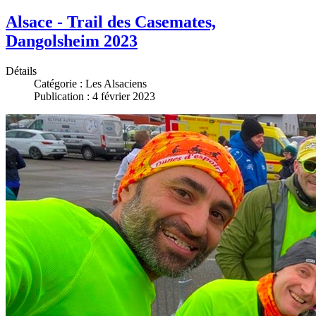
Alsace - Trail des Casemates,
Dangolsheim 2023
Détails
Catégorie :
Les Alsaciens
Publication : 4 février 2023