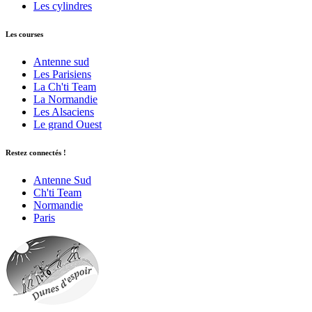
Les cylindres
Les courses
Antenne sud
Les Parisiens
La Ch'ti Team
La Normandie
Les Alsaciens
Le grand Ouest
Restez connectés !
Antenne Sud
Ch'ti Team
Normandie
Paris