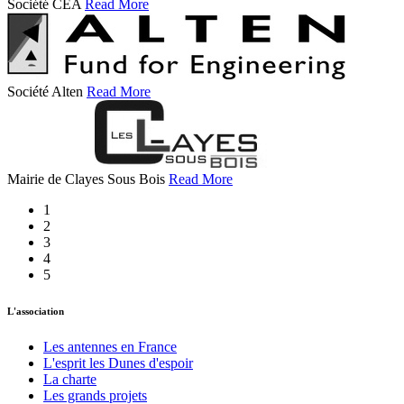
Société CEA
Read More
Société Alten
Read More
Mairie de Clayes Sous Bois
Read More
1
2
3
4
5
L'association
Les antennes en France
L'esprit les Dunes d'espoir
La charte
Les grands projets