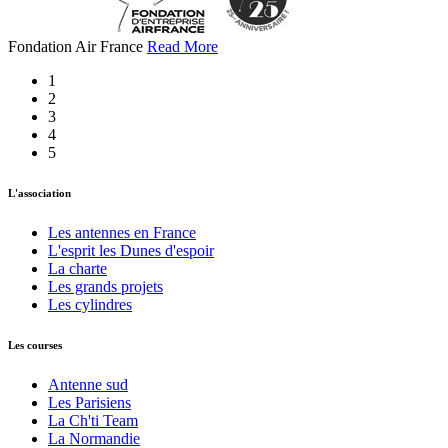
Fondation Air France
Read More
1
2
3
4
5
L'association
Les antennes en France
L'esprit les Dunes d'espoir
La charte
Les grands projets
Les cylindres
Les courses
Antenne sud
Les Parisiens
La Ch'ti Team
La Normandie