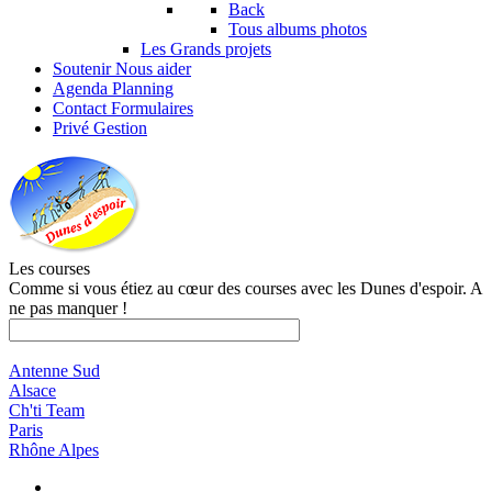
Back
Tous albums photos
Les Grands projets
Soutenir
Nous aider
Agenda
Planning
Contact
Formulaires
Privé
Gestion
Les courses
Comme si vous étiez au cœur des courses avec les Dunes d'espoir. A
ne pas manquer !
Antenne Sud
Alsace
Ch'ti Team
Paris
Rhône Alpes