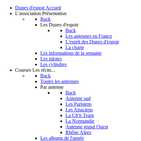
Dunes d'espoir
Accueil
L'association
Présentation
Back
Les Dunes d'espoir
Back
Les antennes en France
L'esprit des Dunes d'espoir
La charte
Les informations de la semaine
Les pilotes
Les cylindres
Courses
Les récits...
Back
Toutes les antennes
Par antenne
Back
Antenne sud
Les Parisiens
Les Alsaciens
La Ch'ti Team
La Normandie
Antenne grand Ouest
Rhône Alpes
Les albums de l'année