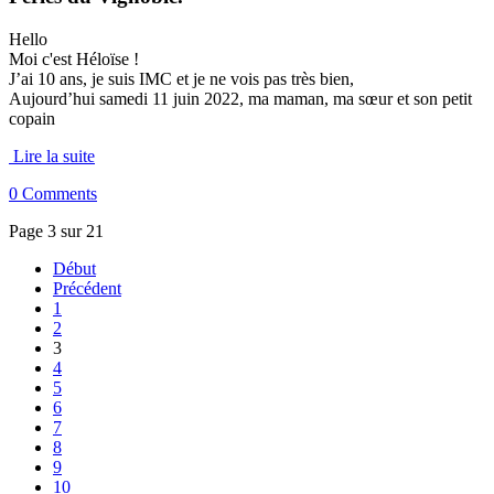
Hello
Moi c'est Héloïse !
J’ai 10 ans, je suis IMC et je ne vois pas très bien,
Aujourd’hui samedi 11 juin 2022, ma maman, ma sœur et son petit
copain
Lire la suite
0 Comments
Page 3 sur 21
Début
Précédent
1
2
3
4
5
6
7
8
9
10