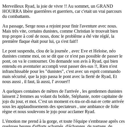
Merveilleux Ryad, la joie de vivre !! Au sommet, un GRAND
HOURRA libère guerrières et guerriers, car c'etait un vrai parcours
du combattants.
Au passage, Serge nous a rejoint pour finir l'aventure avec nous.
Mais très vite, certains dunistes, comme Christian le trouvait bien
trop propre à coté de nous, donc le problème a été vite réglé, la
première flaque était pour lui, ça s'est fait!!
Le pont suspendu, clou de la journée , avec Eve et Heloise, néo
dunistes comme moi, on se dit que ce n'est pas possible de passer le
pont, on va le contourner. On demande son avis à Ryad, qui bien
entendu en aventurier accompli veut passer des-sus !!, Rien n'est
infranchissable pour les "dunistes", c'est avec un esprit commando
mais sécurisé, que la jojo passa le pont avec la fierté de Ryad, Et
nous aussi , il faut, là aussi, l' avouer!!
A quelques centaines de mètres de l'arrivée , les gentlemen dunistes
laissent 2 femmes au volant du bolide, Stéphanie, notre capitaine de
jojo du jour, et moi. C'est un moment ex-tra-or-di-nai-re cette arrivée
sous les applaudissements des spectateurs , une ambiance de folie
règne et nous soulevons le jojo pour acclamer Ryad.
L'émotion me prend à la gorge, et toute l'équipe s'embrasse après ces
quelques heures d'efforts acharnés, d'échanges, de partage, de