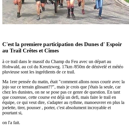
C'est la premiere participation des Dunes d' Espoir
au Trail Crêtes et Cîmes
à ce trail dans le massif du Champ du Feu avec un départ au
Hohwald, au col du Kreutzweg. 17km /850m de dénivelé et météo
pluvieuse sont les ingrédients de ce trail.
Ma 1ere pensée du matin, était "comment allons nous courir avec la
jojo sur ce terrain glissant??", mais je crois que j'étais la seule, car
chez les dunistes, on ne se pose pas ce genre de question. En tant
que coureuse, cette course est déjà un defi, mais faire le trail en
équipe, ce qui veut dire, s'adapter au rythme, manoeuvrer en plus la
joelette, tirer, pousser , porter, c'est absolument incroyable et
pourtant si,
on l'a fait.