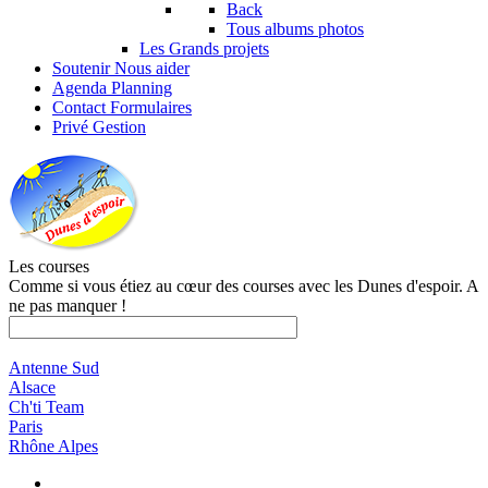
Back
Tous albums photos
Les Grands projets
Soutenir
Nous aider
Agenda
Planning
Contact
Formulaires
Privé
Gestion
Les courses
Comme si vous étiez au cœur des courses avec les Dunes d'espoir. A
ne pas manquer !
Antenne Sud
Alsace
Ch'ti Team
Paris
Rhône Alpes