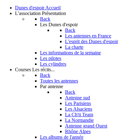
Dunes d'espoir
Accueil
L'association
Présentation
Back
Les Dunes d'espoir
Back
Les antennes en France
L'esprit des Dunes d'espoir
La charte
Les informations de la semaine
Les pilotes
Les cylindres
Courses
Les récits...
Back
Toutes les antennes
Par antenne
Back
Antenne sud
Les Parisiens
Les Alsaciens
La Ch'ti Team
La Normandie
Antenne grand Ouest
Rhône Alpes
Les albums de l'année