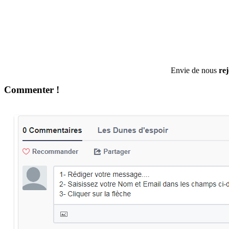
Envie de nous
re
Commenter !