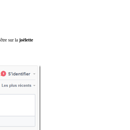
être sur la
joëlette