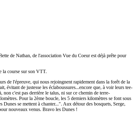
ette de Nathan, de l'association Vue du Coeur est déjà prête pour
de la course sur son VTT.
urs de l'épreuve, qui nous rejoingnent rapidement dans la forêt de la
it, évitant de justesse les éclaboussures...encore que, à voir leurs tee-
 non c'est pas derrière le talus, ni sur ce chemin de terre-
kilomètres. Pour la 2ème boucle, les 5 derniers kilomètres se font sous
es Dunes se mettent à chanter...". Aux détour des bosquets, Serge,
i pour nouveaux venus. Bravo les Dunes !