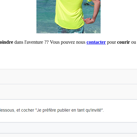
joindre
dans l'aventure ?? Vous pouvez nous
contacter
pour
courir
ou 