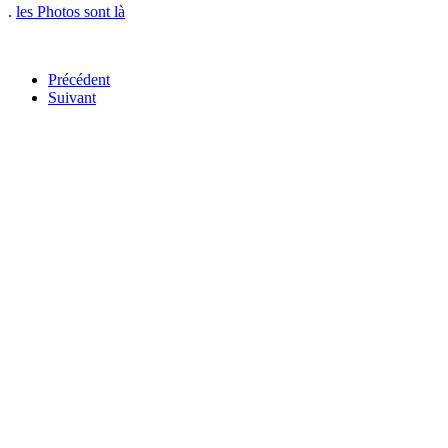
.
les Photos sont là
Précédent
Suivant