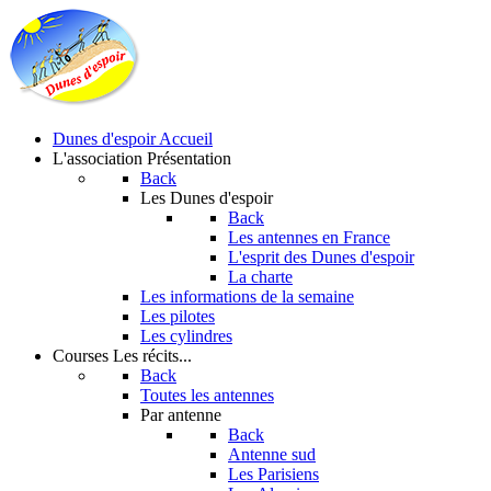
Dunes d'espoir
Accueil
L'association
Présentation
Back
Les Dunes d'espoir
Back
Les antennes en France
L'esprit des Dunes d'espoir
La charte
Les informations de la semaine
Les pilotes
Les cylindres
Courses
Les récits...
Back
Toutes les antennes
Par antenne
Back
Antenne sud
Les Parisiens