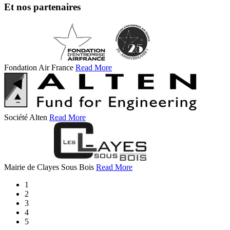
Et nos partenaires
Fondation Air France
Read More
Société Alten
Read More
Mairie de Clayes Sous Bois
Read More
1
2
3
4
5