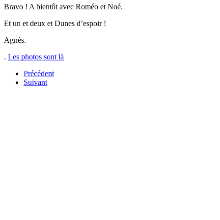
Bravo ! A bientôt avec Roméo et Noé.
Et un et deux et Dunes d’espoir !
Agnès.
.
Les photos sont là
Précédent
Suivant