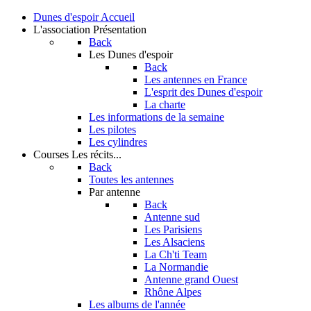
Dunes d'espoir
Accueil
L'association
Présentation
Back
Les Dunes d'espoir
Back
Les antennes en France
L'esprit des Dunes d'espoir
La charte
Les informations de la semaine
Les pilotes
Les cylindres
Courses
Les récits...
Back
Toutes les antennes
Par antenne
Back
Antenne sud
Les Parisiens
Les Alsaciens
La Ch'ti Team
La Normandie
Antenne grand Ouest
Rhône Alpes
Les albums de l'année