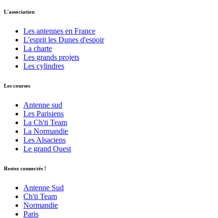
L'association
Les antennes en France
L'esprit les Dunes d'espoir
La charte
Les grands projets
Les cylindres
Les courses
Antenne sud
Les Parisiens
La Ch'ti Team
La Normandie
Les Alsaciens
Le grand Ouest
Restez connectés !
Antenne Sud
Ch'ti Team
Normandie
Paris