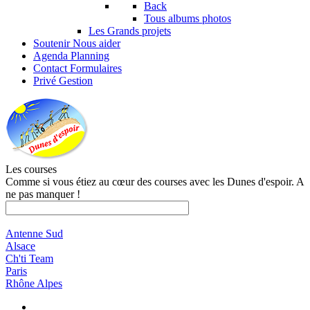
Back
Tous albums photos
Les Grands projets
Soutenir
Nous aider
Agenda
Planning
Contact
Formulaires
Privé
Gestion
Les courses
Comme si vous étiez au cœur des courses avec les Dunes d'espoir. A
ne pas manquer !
Antenne Sud
Alsace
Ch'ti Team
Paris
Rhône Alpes