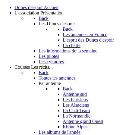
Dunes d'espoir
Accueil
L'association
Présentation
Back
Les Dunes d'espoir
Back
Les antennes en France
L'esprit des Dunes d'espoir
La charte
Les informations de la semaine
Les pilotes
Les cylindres
Courses
Les récits...
Back
Toutes les antennes
Par antenne
Back
Antenne sud
Les Parisiens
Les Alsaciens
La Ch'ti Team
La Normandie
Antenne grand Ouest
Rhône Alpes
Les albums de l'année