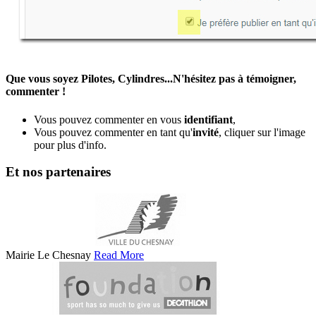
Que vous soyez Pilotes, Cylindres...N'hésitez pas à témoigner,
commenter !
Vous pouvez commenter en vous
identifiant
,
Vous pouvez commenter en tant qu'
invité
, cliquer sur l'image
pour plus d'info.
Et nos partenaires
Mairie Le Chesnay
Read More