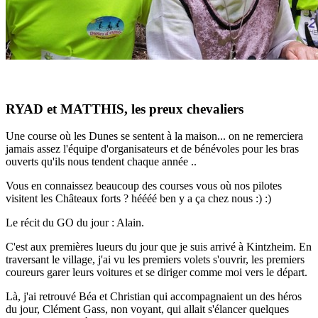
RYAD et MATTHIS, les preux chevaliers
Une course où les Dunes se sentent à la maison... on ne remerciera
jamais assez l'équipe d'organisateurs et de bénévoles pour les bras
ouverts qu'ils nous tendent chaque année ..
Vous en connaissez beaucoup des courses vous où nos pilotes
visitent les Châteaux forts ? héééé ben y a ça chez nous :) :)
Le récit du GO du jour : Alain.
C'est aux premières lueurs du jour que je suis arrivé à Kintzheim. En
traversant le village, j'ai vu les premiers volets s'ouvrir, les premiers
coureurs garer leurs voitures et se diriger comme moi vers le départ.
Là, j'ai retrouvé Béa et Christian qui accompagnaient un des héros
du jour, Clément Gass, non voyant, qui allait s'élancer quelques