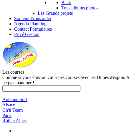
Back
Tous albums photos
Les Grands projets
Soutenir
Nous aider
Agenda
Planning
Contact
Formulaires
Privé
Gestion
Les courses
Comme si vous étiez au cœur des courses avec les Dunes d'espoir. A
ne pas manquer !
Antenne Sud
Alsace
Ch'ti Team
Paris
Rhône Alpes