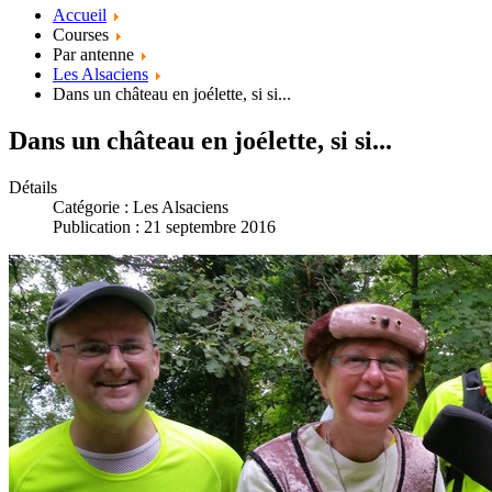
Accueil
Courses
Par antenne
Les Alsaciens
Dans un château en joélette, si si...
Dans un château en joélette, si si...
Détails
Catégorie :
Les Alsaciens
Publication : 21 septembre 2016