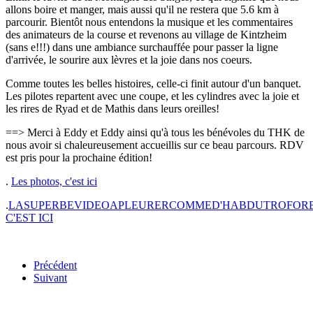
allons boire et manger, mais aussi qu'il ne restera que 5.6 km à
parcourir. Bientôt nous entendons la musique et les commentaires
des animateurs de la course et revenons au village de Kintzheim
(sans e!!!) dans une ambiance surchauffée pour passer la ligne
d'arrivée, le sourire aux lèvres et la joie dans nos coeurs.
Comme toutes les belles histoires, celle-ci finit autour d'un banquet.
Les pilotes repartent avec une coupe, et les cylindres avec la joie et
les rires de Ryad et de Mathis dans leurs oreilles!
==> Merci à Eddy et Eddy ainsi qu'à tous les bénévoles du THK de
nous avoir si chaleureusement accueillis sur ce beau parcours. RDV
est pris pour la prochaine édition!
.
Les photos, c'est ici
.
LASUPERBEVIDEOAPLEURERCOMMED'HABDUTROFORE
C'EST ICI
Précédent
Suivant