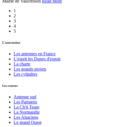
Mairie de Vaucresson
Read More
1
2
3
4
5
L'association
Les antennes en France
L'esprit les Dunes d'espoir
La charte
Les grands projets
Les cylindres
Les courses
Antenne sud
Les Parisiens
La Ch'ti Team
La Normandie
Les Alsaciens
Le grand Ouest