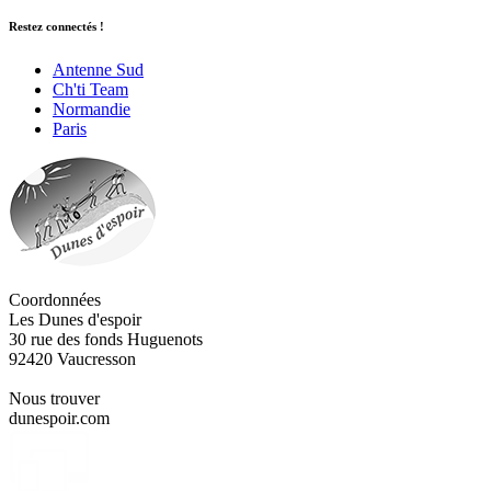
Restez connectés !
Antenne Sud
Ch'ti Team
Normandie
Paris
Coordonnées
Les Dunes d'espoir
30 rue des fonds Huguenots
92420 Vaucresson
Nous trouver
dunespoir.com