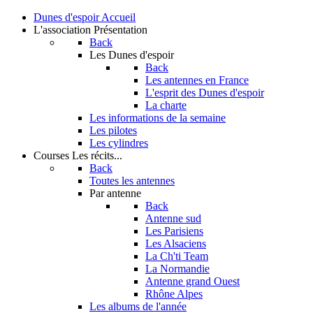
Dunes d'espoir
Accueil
L'association
Présentation
Back
Les Dunes d'espoir
Back
Les antennes en France
L'esprit des Dunes d'espoir
La charte
Les informations de la semaine
Les pilotes
Les cylindres
Courses
Les récits...
Back
Toutes les antennes
Par antenne
Back
Antenne sud
Les Parisiens
Les Alsaciens
La Ch'ti Team
La Normandie
Antenne grand Ouest
Rhône Alpes
Les albums de l'année