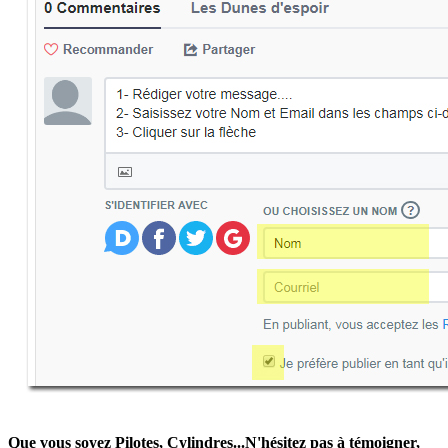
Que vous soyez Pilotes, Cylindres...N'hésitez pas à témoigner,