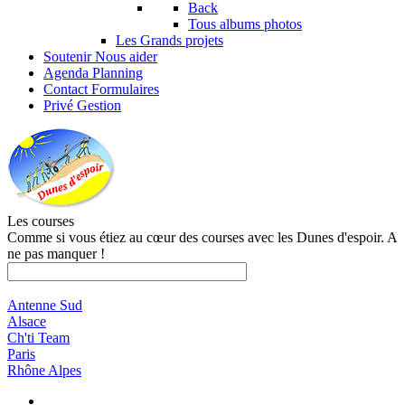
Back
Tous albums photos
Les Grands projets
Soutenir
Nous aider
Agenda
Planning
Contact
Formulaires
Privé
Gestion
Les courses
Comme si vous étiez au cœur des courses avec les Dunes d'espoir. A
ne pas manquer !
Antenne Sud
Alsace
Ch'ti Team
Paris
Rhône Alpes