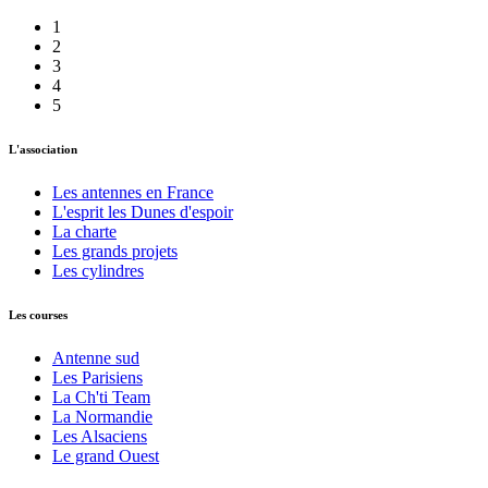
1
2
3
4
5
L'association
Les antennes en France
L'esprit les Dunes d'espoir
La charte
Les grands projets
Les cylindres
Les courses
Antenne sud
Les Parisiens
La Ch'ti Team
La Normandie
Les Alsaciens
Le grand Ouest