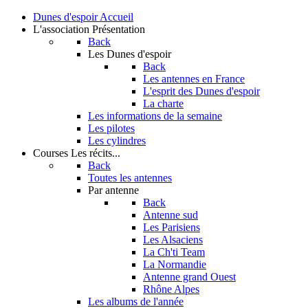
Dunes d'espoir
Accueil
L'association
Présentation
Back
Les Dunes d'espoir
Back
Les antennes en France
L'esprit des Dunes d'espoir
La charte
Les informations de la semaine
Les pilotes
Les cylindres
Courses
Les récits...
Back
Toutes les antennes
Par antenne
Back
Antenne sud
Les Parisiens
Les Alsaciens
La Ch'ti Team
La Normandie
Antenne grand Ouest
Rhône Alpes
Les albums de l'année