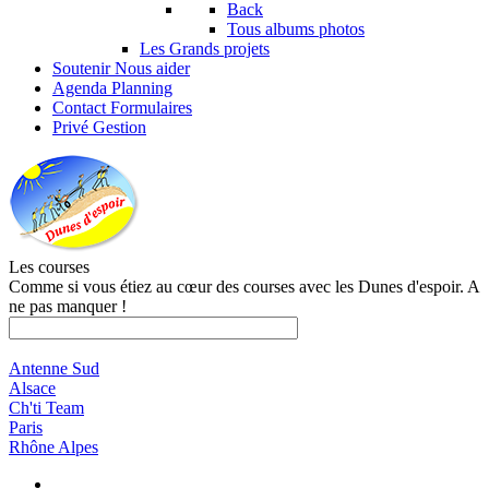
Back
Tous albums photos
Les Grands projets
Soutenir
Nous aider
Agenda
Planning
Contact
Formulaires
Privé
Gestion
Les courses
Comme si vous étiez au cœur des courses avec les Dunes d'espoir. A
ne pas manquer !
Antenne Sud
Alsace
Ch'ti Team
Paris
Rhône Alpes