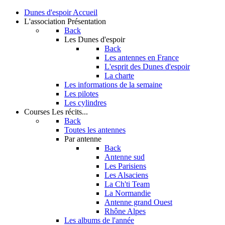
Dunes d'espoir
Accueil
L'association
Présentation
Back
Les Dunes d'espoir
Back
Les antennes en France
L'esprit des Dunes d'espoir
La charte
Les informations de la semaine
Les pilotes
Les cylindres
Courses
Les récits...
Back
Toutes les antennes
Par antenne
Back
Antenne sud
Les Parisiens
Les Alsaciens
La Ch'ti Team
La Normandie
Antenne grand Ouest
Rhône Alpes
Les albums de l'année