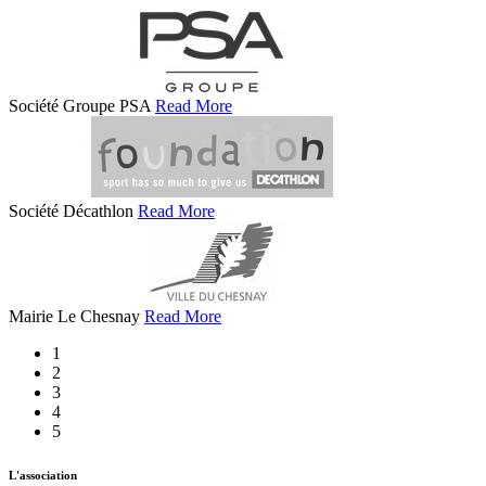
Société Groupe PSA
Read More
Société Décathlon
Read More
Mairie Le Chesnay
Read More
1
2
3
4
5
L'association