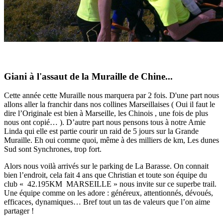
Giani à l'assaut de la Muraille de Chine...
Cette année cette Muraille nous marquera par 2 fois. D'une part nous
allons aller la franchir dans nos collines Marseillaises ( Oui il faut le
dire l’Originale est bien à Marseille, les Chinois , une fois de plus
nous ont copié… ). D’autre part nous pensons tous à notre Amie
Linda qui elle est partie courir un raid de 5 jours sur la Grande
Muraille. Eh oui comme quoi, même à des milliers de km, Les dunes
Sud sont Synchrones, trop fort.
Alors nous voilà arrivés sur le parking de La Barasse. On connait
bien l’endroit, cela fait 4 ans que Christian et toute son équipe du
club « 42.195KM MARSEILLE » nous invite sur ce superbe trail.
Une équipe comme on les adore : généreux, attentionnés, dévoués,
efficaces, dynamiques… Bref tout un tas de valeurs que l’on aime
partager !