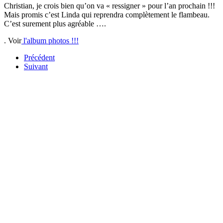
Christian, je crois bien qu’on va « ressigner » pour l’an prochain !!!
Mais promis c’est Linda qui reprendra complètement le flambeau.
C’est surement plus agréable ….
.
Voir
l'album photos !!!
Précédent
Suivant