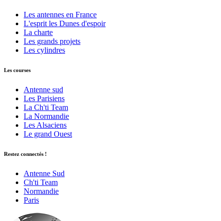
Les antennes en France
L'esprit les Dunes d'espoir
La charte
Les grands projets
Les cylindres
Les courses
Antenne sud
Les Parisiens
La Ch'ti Team
La Normandie
Les Alsaciens
Le grand Ouest
Restez connectés !
Antenne Sud
Ch'ti Team
Normandie
Paris