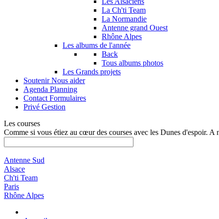
Les Alsaciens
La Ch'ti Team
La Normandie
Antenne grand Ouest
Rhône Alpes
Les albums de l'année
Back
Tous albums photos
Les Grands projets
Soutenir
Nous aider
Agenda
Planning
Contact
Formulaires
Privé
Gestion
Les courses
Comme si vous étiez au cœur des courses avec les Dunes d'espoir. A 
Antenne Sud
Alsace
Ch'ti Team
Paris
Rhône Alpes