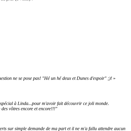
uestion ne se pose pas! "Hé un hé deux et Dunes d'espoir" ;)!
»
spécial à Linda...pour m'avoir fait découvrir ce joli monde.
e des vôtres encore et encore!!!"
uverts sur simple demande de ma part et il ne m'a fallu attendre aucun