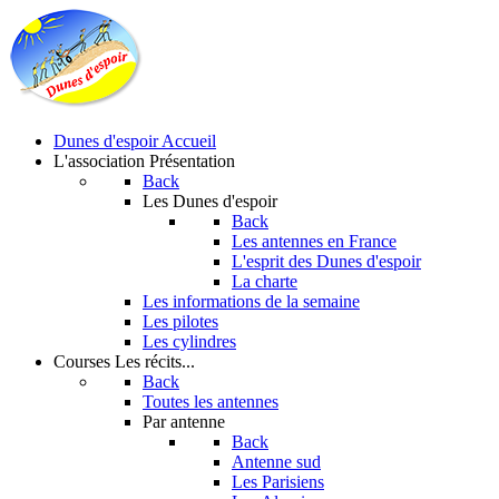
Dunes d'espoir
Accueil
L'association
Présentation
Back
Les Dunes d'espoir
Back
Les antennes en France
L'esprit des Dunes d'espoir
La charte
Les informations de la semaine
Les pilotes
Les cylindres
Courses
Les récits...
Back
Toutes les antennes
Par antenne
Back
Antenne sud
Les Parisiens