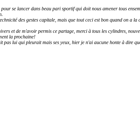
pour se lancer dans beau pari sportif qui doit nous amener tous ensemble
n.
 la technicité des gestes capitale, mais que tout ceci est bon quand on a l
ivers et de m'avoir permis ce partage, merci à tous les cylindres, nou
ement la prochaine!
t pas lui qui pleurait mais ses yeux, hier je n'ai aucune honte à dire qu