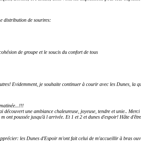
e distribution de sourires:
cohésion de groupe et le soucis du confort de tous
autres! Evidemment, je souhaite continuer à courir avec les Dunes, la q
matinée...!!!
'ai découvert une ambiance chaleureuse, joyeuse, tendre et unie.. Merci 
 m ont poussée jusqu'à l arrivée. Et 1 et 2 et dunes d'espoir! Hâte d'êtr
 apprécier: les Dunes d'Espoir m'ont fait celui de m'accueillir à bras o