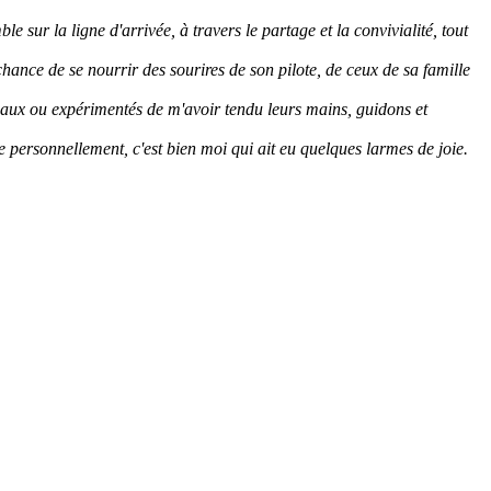
 sur la ligne d'arrivée, à travers le partage et la convivialité, tout
a chance de se nourrir des sourires de son pilote, de ceux de sa famille
veaux ou expérimentés de m'avoir tendu leurs mains, guidons et
e personnellement, c'est bien moi qui ait eu quelques larmes de joie.