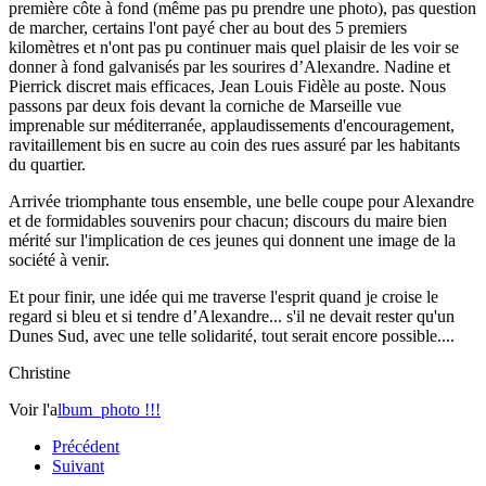
première côte à fond (même pas pu prendre une photo), pas question
de marcher, certains l'ont payé cher au bout des 5 premiers
kilomètres et n'ont pas pu continuer mais quel plaisir de les voir se
donner à fond galvanisés par les sourires d’Alexandre. Nadine et
Pierrick discret mais efficaces, Jean Louis Fidèle au poste. Nous
passons par deux fois devant la corniche de Marseille vue
imprenable sur méditerranée, applaudissements d'encouragement,
ravitaillement bis en sucre au coin des rues assuré par les habitants
du quartier.
Arrivée triomphante tous ensemble, une belle coupe pour Alexandre
et de formidables souvenirs pour chacun; discours du maire bien
mérité sur l'implication de ces jeunes qui donnent une image de la
société à venir.
Et pour finir, une idée qui me traverse l'esprit quand je croise le
regard si bleu et si tendre d’Alexandre... s'il ne devait rester qu'un
Dunes Sud, avec une telle solidarité, tout serait encore possible....
Christine
Voir l'a
lbum photo !!!
Précédent
Suivant