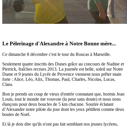
Le Pèlerinage d'Alexandre à Notre Bonne mère...
Ce dimanche 8 décembre c'est le tour du Roucas à Marseille.
Seulement quatre inscrits des Dunes grâce au concours de Nadine et
Pierrick, fraîches recrues 2013. La journée est belle, soleil sur Notre
Dame et 9 jeunes du Lycée de Provence viennent nous prêter main
forte : Alice, Léo, Alix, Thomas, Paul, Charles, Nicolas, Lucas,
Clara.
Bon je prends un coup de vieux d'entrée constatant que, hormis Jean
Louis, tout le monde me vouvoie (la peur sans doute) et nous nous
élançons pour deux boucles de 5 km chacune. Sourire éclatant
d’Alexandre notre pilote du jour dont les yeux pétillent comme deux
boules de Noël.
Et là je dois dire qu'ils n'ont pas fait semblant nos jeunes lycéens,