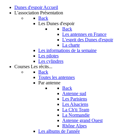
Dunes d'espoir
Accueil
L'association
Présentation
Back
Les Dunes d'espoir
Back
Les antennes en France
L'esprit des Dunes d'espoir
La charte
Les informations de la semaine
Les pilotes
Les cylindres
Courses
Les récits...
Back
Toutes les antennes
Par antenne
Back
Antenne sud
Les Parisiens
Les Alsaciens
La Ch'ti Team
La Normandie
Antenne grand Ouest
Rhône Alpes
Les albums de l'année