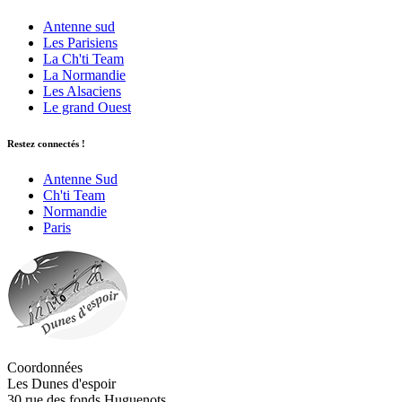
Antenne sud
Les Parisiens
La Ch'ti Team
La Normandie
Les Alsaciens
Le grand Ouest
Restez connectés !
Antenne Sud
Ch'ti Team
Normandie
Paris
Coordonnées
Les Dunes d'espoir
30 rue des fonds Huguenots