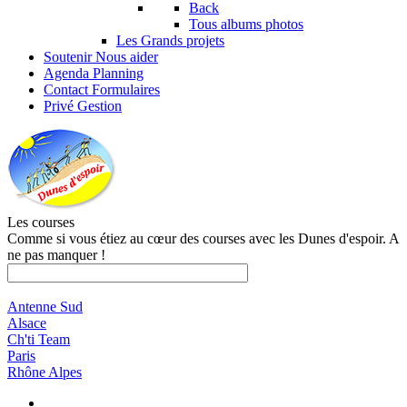
Back
Tous albums photos
Les Grands projets
Soutenir
Nous aider
Agenda
Planning
Contact
Formulaires
Privé
Gestion
Les courses
Comme si vous étiez au cœur des courses avec les Dunes d'espoir. A
ne pas manquer !
Antenne Sud
Alsace
Ch'ti Team
Paris
Rhône Alpes