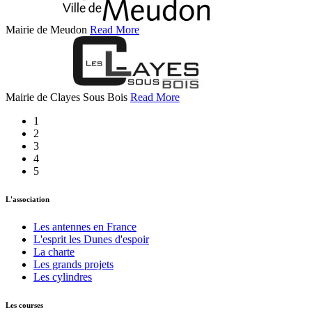
Mairie de Meudon
Read More
Mairie de Clayes Sous Bois
Read More
1
2
3
4
5
L'association
Les antennes en France
L'esprit les Dunes d'espoir
La charte
Les grands projets
Les cylindres
Les courses