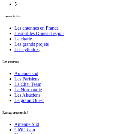
5
L'association
Les antennes en France
L'esprit les Dunes d'espoir
La charte
Les grands projets
Les cylindres
Les courses
Antenne sud
Les Parisiens
La Ch'ti Team
La Normandie
Les Alsaciens
Le grand Ouest
Restez connectés !
Antenne Sud
Ch'ti Team