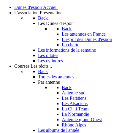
Dunes d'espoir
Accueil
L'association
Présentation
Back
Les Dunes d'espoir
Back
Les antennes en France
L'esprit des Dunes d'espoir
La charte
Les informations de la semaine
Les pilotes
Les cylindres
Courses
Les récits...
Back
Toutes les antennes
Par antenne
Back
Antenne sud
Les Parisiens
Les Alsaciens
La Ch'ti Team
La Normandie
Antenne grand Ouest
Rhône Alpes
Les albums de l'année