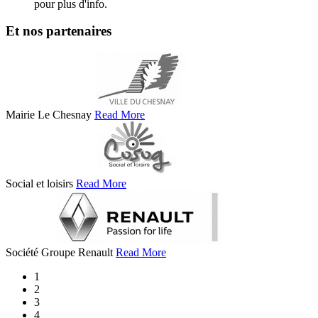
pour plus d'info.
Et nos partenaires
Mairie Le Chesnay
Read More
Social et loisirs
Read More
Société Groupe Renault
Read More
1
2
3
4