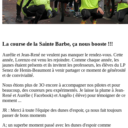
La course de la Sainte Barbe, ça nous booste !!!
Aurélie et Jean-René ne veulent pas manquer le rendez-vous. Cette
année, Lorenzo est venu les rejoindre. Comme chaque année, les
jaunes étaient présents et ils invitent les professeurs, les élèves du LP
Senez de Henin-Beaumont à venir partager ce moment de générosité
et de convivialité.
Nous étions plus de 3O encore à accompagner nos pilotes et pour
beaucoup, des coureurs peu expérimentés. Je laisse la plume à Jean-
René et Aurélie ( Facebook) et Angélo ( élève) pour témoigner de ce
moment ...
JR : Merci à toute l'équipe des dunes d'espoir, ça nous fait toujours
passer de bons moments
A; un superbe moment passé avec les dunes d'espoir comme