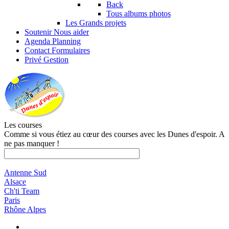
Back
Tous albums photos
Les Grands projets
Soutenir
Nous aider
Agenda
Planning
Contact
Formulaires
Privé
Gestion
Les courses
Comme si vous étiez au cœur des courses avec les Dunes d'espoir. A
ne pas manquer !
Antenne Sud
Alsace
Ch'ti Team
Paris
Rhône Alpes