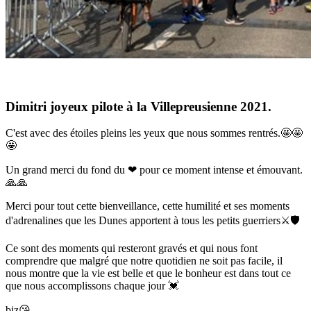
Dimitri joyeux pilote à la Villepreusienne 2021.
C'est avec des étoiles pleins les yeux que nous sommes rentrés.🤩🤩
🤩
Un grand merci du fond du ❤ pour ce moment intense et émouvant.
🙏🙏
Merci pour tout cette bienveillance, cette humilité et ses moments
d'adrenalines que les Dunes apportent à tous les petits guerriers⚔️🛡️
Ce sont des moments qui resteront gravés et qui nous font
comprendre que malgré que notre quotidien ne soit pas facile, il
nous montre que la vie est belle et que le bonheur est dans tout ce
que nous accomplissons chaque jour 💓
biz😘