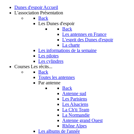
Dunes d'espoir
Accueil
L'association
Présentation
Back
Les Dunes d'espoir
Back
Les antennes en France
L'esprit des Dunes d'espoir
La charte
Les informations de la semaine
Les pilotes
Les cylindres
Courses
Les récits...
Back
Toutes les antennes
Par antenne
Back
Antenne sud
Les Parisiens
Les Alsaciens
La Ch'ti Team
La Normandie
Antenne grand Ouest
Rhône Alpes
Les albums de l'année