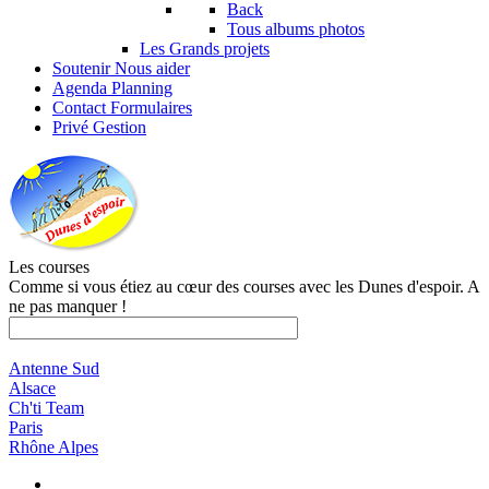
Back
Tous albums photos
Les Grands projets
Soutenir
Nous aider
Agenda
Planning
Contact
Formulaires
Privé
Gestion
Les courses
Comme si vous étiez au cœur des courses avec les Dunes d'espoir. A
ne pas manquer !
Antenne Sud
Alsace
Ch'ti Team
Paris
Rhône Alpes