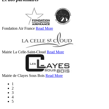
Fondation Air France
Read More
Mairie La Celle-Saint-Cloud
Read More
Mairie de Clayes Sous Bois
Read More
1
2
3
4
5