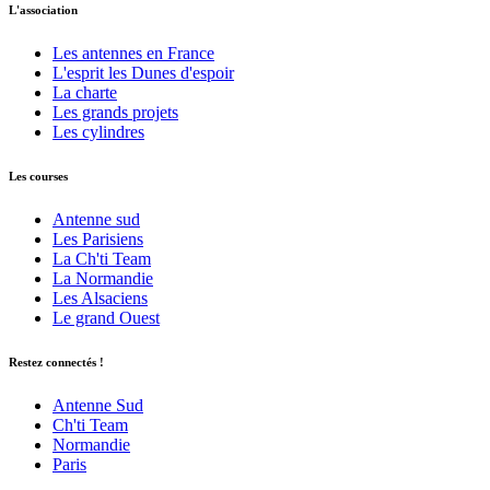
L'association
Les antennes en France
L'esprit les Dunes d'espoir
La charte
Les grands projets
Les cylindres
Les courses
Antenne sud
Les Parisiens
La Ch'ti Team
La Normandie
Les Alsaciens
Le grand Ouest
Restez connectés !
Antenne Sud
Ch'ti Team
Normandie
Paris