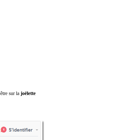
être sur la
joëlette