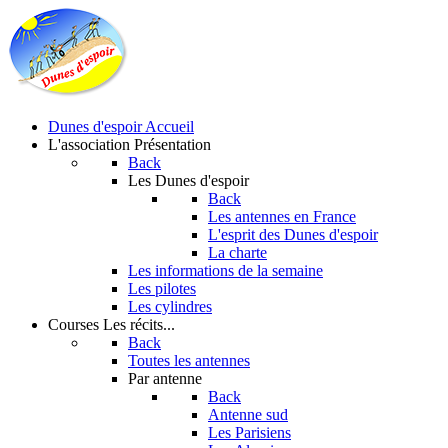
Dunes d'espoir
Accueil
L'association
Présentation
Back
Les Dunes d'espoir
Back
Les antennes en France
L'esprit des Dunes d'espoir
La charte
Les informations de la semaine
Les pilotes
Les cylindres
Courses
Les récits...
Back
Toutes les antennes
Par antenne
Back
Antenne sud
Les Parisiens