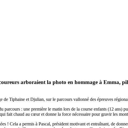
s coureurs arboraient la photo en hommage à Emma, pil
e de Tiphaine et Djulian, sur le parcours vallonné des épreuves régional
 du parcours : une première le matin lors de la course enfants (12 ans) pu
qui fait chaud au cœur et donne la force nécessaire pour gravir les mont
tées ! Cela a permis à Pascal, président motivant et entraînant, de donne