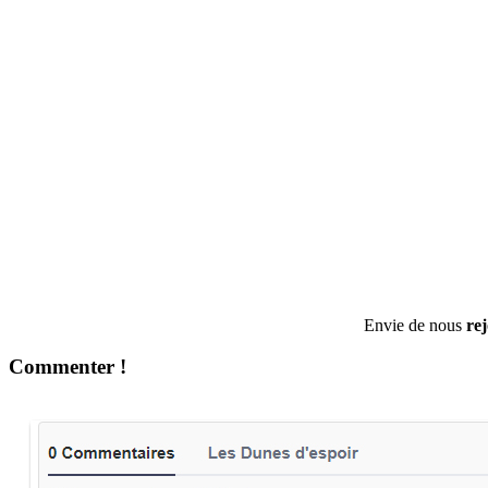
Envie de nous
re
Commenter !