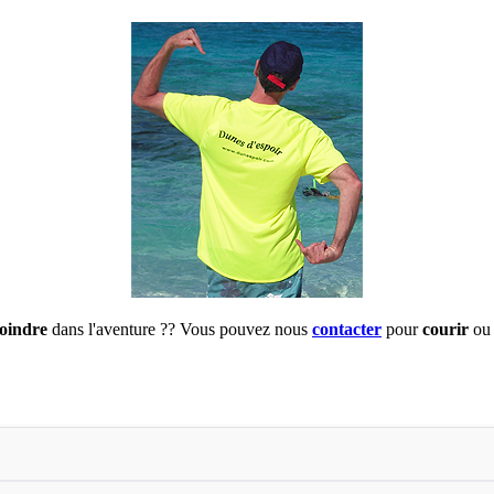
joindre
dans l'aventure ?? Vous pouvez nous
contacter
pour
courir
ou 