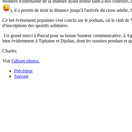
montées d'adrénaline de la matinée ayant donné faim à nos coureurs, un 
), il a permis de tenir la distance jusqu'à l'arrivée du cross adult
Ce bel évènement populaire s'est conclu sur le podium, où le club de 
d'inscriptions des sportifs solidaires.
Un grand merci à Pascal pour sa bonne humeur communicative, à Agnès
bien évidemment à Tiphaine et Djulian, dont les sourires pendant et apr
Charles
Voir
l'album photos.
Précédent
Suivant