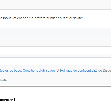
ommenter !