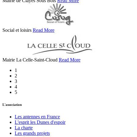
Mairie de Clayes Sous Bois
Read More
Social et loisirs
Read More
Mairie La Celle-Saint-Cloud
Read More
1
2
3
4
5
L'association
Les antennes en France
L'esprit les Dunes d'espoir
La charte
Les grands projets