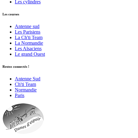
Les cylindres
Les courses
Antenne sud
Les Parisiens
La Ch'ti Team
La Normandie
Les Alsaciens
Le grand Ouest
Restez connectés !
Antenne Sud
Ch'ti Team
Normandie
Paris