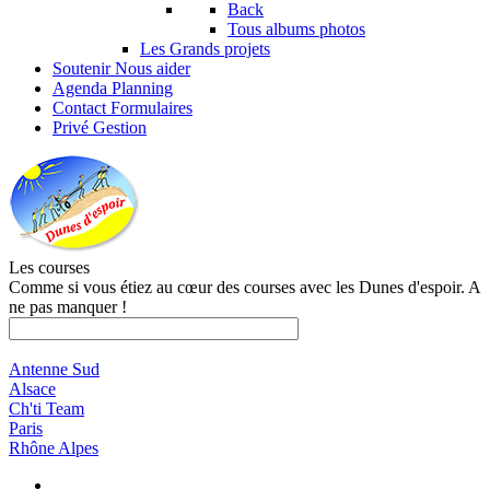
Back
Tous albums photos
Les Grands projets
Soutenir
Nous aider
Agenda
Planning
Contact
Formulaires
Privé
Gestion
Les courses
Comme si vous étiez au cœur des courses avec les Dunes d'espoir. A
ne pas manquer !
Antenne Sud
Alsace
Ch'ti Team
Paris
Rhône Alpes