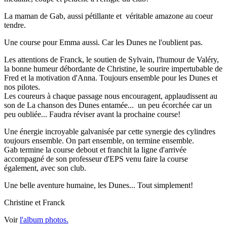
La maman de Gab, aussi pétillante et véritable amazone au coeur
tendre.
Une course pour Emma aussi. Car les Dunes ne l'oublient pas.
Les attentions de Franck, le soutien de Sylvain, l'humour de Valéry,
la bonne humeur débordante de Christine, le sourire impertubable de
Fred et la motivation d'Anna. Toujours ensemble pour les Dunes et
nos pilotes.
Les coureurs à chaque passage nous encouragent, applaudissent au
son de La chanson des Dunes entamée... un peu écorchée car un
peu oubliée... Faudra réviser avant la prochaine course!
Une énergie incroyable galvanisée par cette synergie des cylindres
toujours ensemble. On part ensemble, on termine ensemble.
Gab termine la course debout et franchit la ligne d'arrivée
accompagné de son professeur d'EPS venu faire la course
également, avec son club.
Une belle aventure humaine, les Dunes... Tout simplement!
Christine et Franck
Voir
l'album photos.