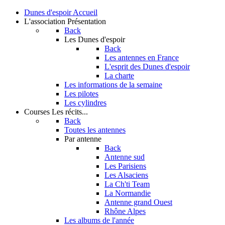
Dunes d'espoir
Accueil
L'association
Présentation
Back
Les Dunes d'espoir
Back
Les antennes en France
L'esprit des Dunes d'espoir
La charte
Les informations de la semaine
Les pilotes
Les cylindres
Courses
Les récits...
Back
Toutes les antennes
Par antenne
Back
Antenne sud
Les Parisiens
Les Alsaciens
La Ch'ti Team
La Normandie
Antenne grand Ouest
Rhône Alpes
Les albums de l'année