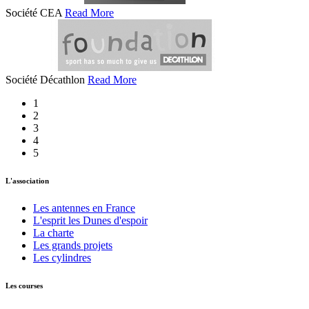
Société CEA
Read More
Société Décathlon
Read More
1
2
3
4
5
L'association
Les antennes en France
L'esprit les Dunes d'espoir
La charte
Les grands projets
Les cylindres
Les courses