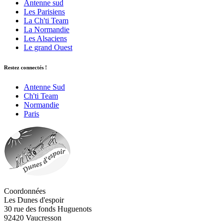
Antenne sud
Les Parisiens
La Ch'ti Team
La Normandie
Les Alsaciens
Le grand Ouest
Restez connectés !
Antenne Sud
Ch'ti Team
Normandie
Paris
Coordonnées
Les Dunes d'espoir
30 rue des fonds Huguenots
92420 Vaucresson