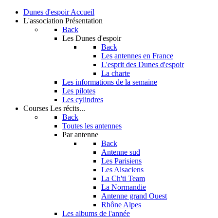
Dunes d'espoir
Accueil
L'association
Présentation
Back
Les Dunes d'espoir
Back
Les antennes en France
L'esprit des Dunes d'espoir
La charte
Les informations de la semaine
Les pilotes
Les cylindres
Courses
Les récits...
Back
Toutes les antennes
Par antenne
Back
Antenne sud
Les Parisiens
Les Alsaciens
La Ch'ti Team
La Normandie
Antenne grand Ouest
Rhône Alpes
Les albums de l'année