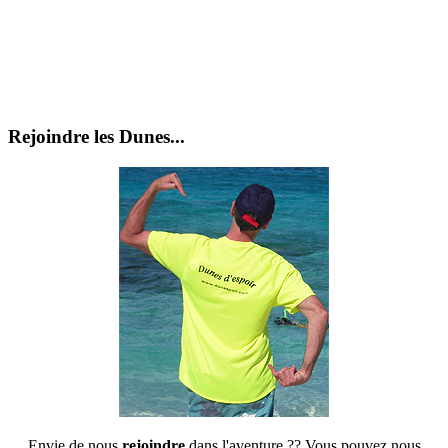
Rejoindre les Dunes...
Envie de nous
rejoindre
dans l'aventure ?? Vous pouvez nous