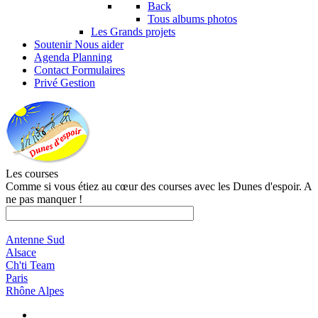
Back
Tous albums photos
Les Grands projets
Soutenir
Nous aider
Agenda
Planning
Contact
Formulaires
Privé
Gestion
Les courses
Comme si vous étiez au cœur des courses avec les Dunes d'espoir. A
ne pas manquer !
Antenne Sud
Alsace
Ch'ti Team
Paris
Rhône Alpes