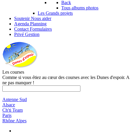
Back
Tous albums photos
Les Grands projets
Soutenir
Nous aider
Agenda
Planning
Contact
Formulaires
Privé
Gestion
Les courses
Comme si vous étiez au cœur des courses avec les Dunes d'espoir. A
ne pas manquer !
Antenne Sud
Alsace
Ch'ti Team
Paris
Rhône Alpes