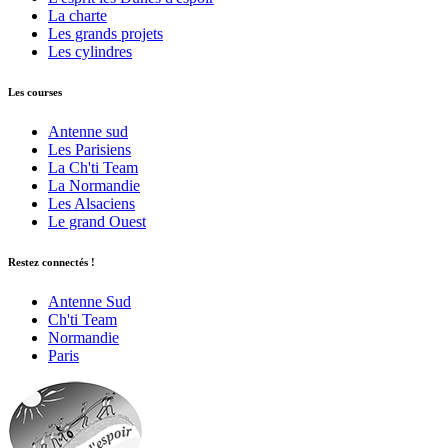
La charte
Les grands projets
Les cylindres
Les courses
Antenne sud
Les Parisiens
La Ch'ti Team
La Normandie
Les Alsaciens
Le grand Ouest
Restez connectés !
Antenne Sud
Ch'ti Team
Normandie
Paris