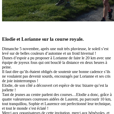
Elodie et Lorianne sur la course royale.
Dimanche 5 novembre, après une nuit très pluvieuse, le soleil s’est
levé sur de belles couleurs d’automne et un froid hivernal !
Dunes d’espoir a pu proposer à Lorianne de faire le 20 km avec une
équipe de joyeux fous qui ont bouclé la distance en deux heures à
peine.
Il faut dire qu’ils étaient obligés de soutenir une bonne cadence s’ils
ne voulaient pas devenir sourds, encouragés par Lorianne et ses cris
de joie ininterrompus !
Elodie, de son côté a découvert cet espèce de truc bizarre qu’est la
joélette !
Tant de jeunes au centre parlent des courses…Elodie a donc, grâce à
quatre valeureuses coureuses aidées de Laurent, pu parcourir 10 km,
tout tranquillou, Sophie et Laurence ont perfectionné leur technique,
et tout le monde s’est éclaté !
Merci aux organisateurs de cette invitation, merci aux bénévoles, et