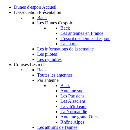
Dunes d'espoir
Accueil
L'association
Présentation
Back
Les Dunes d'espoir
Back
Les antennes en France
L'esprit des Dunes d'espoir
La charte
Les informations de la semaine
Les pilotes
Les cylindres
Courses
Les récits...
Back
Toutes les antennes
Par antenne
Back
Antenne sud
Les Parisiens
Les Alsaciens
La Ch'ti Team
La Normandie
Antenne grand Ouest
Rhône Alpes
Les albums de l'année