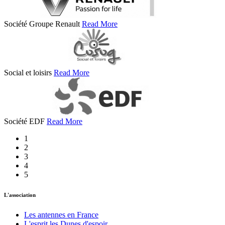
Société Groupe Renault
Read More
Social et loisirs
Read More
Société EDF
Read More
1
2
3
4
5
L'association
Les antennes en France
L'esprit les Dunes d'espoir