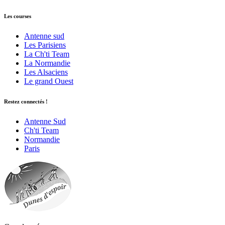
Les courses
Antenne sud
Les Parisiens
La Ch'ti Team
La Normandie
Les Alsaciens
Le grand Ouest
Restez connectés !
Antenne Sud
Ch'ti Team
Normandie
Paris