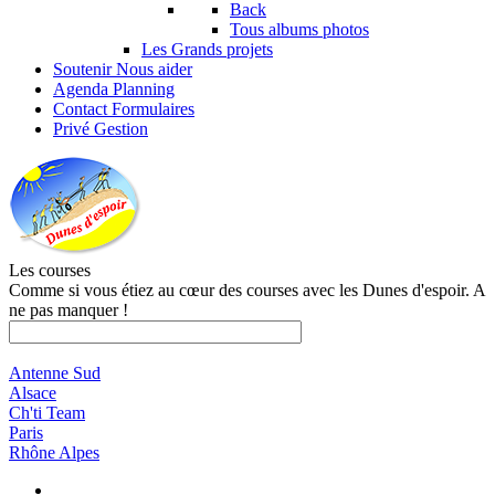
Back
Tous albums photos
Les Grands projets
Soutenir
Nous aider
Agenda
Planning
Contact
Formulaires
Privé
Gestion
Les courses
Comme si vous étiez au cœur des courses avec les Dunes d'espoir. A
ne pas manquer !
Antenne Sud
Alsace
Ch'ti Team
Paris
Rhône Alpes