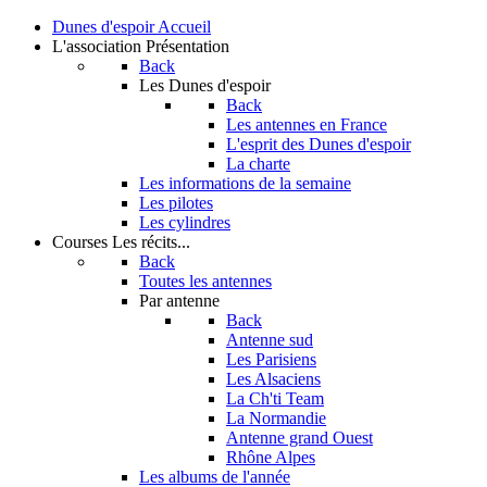
Dunes d'espoir
Accueil
L'association
Présentation
Back
Les Dunes d'espoir
Back
Les antennes en France
L'esprit des Dunes d'espoir
La charte
Les informations de la semaine
Les pilotes
Les cylindres
Courses
Les récits...
Back
Toutes les antennes
Par antenne
Back
Antenne sud
Les Parisiens
Les Alsaciens
La Ch'ti Team
La Normandie
Antenne grand Ouest
Rhône Alpes
Les albums de l'année