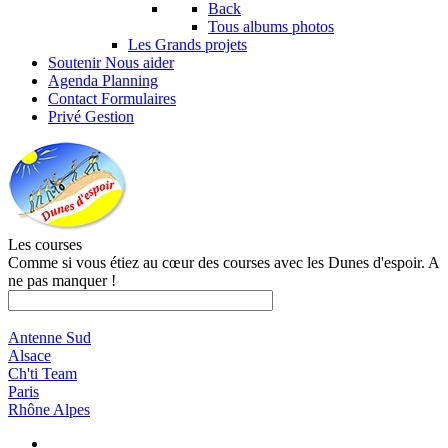
Back
Tous albums photos
Les Grands projets
Soutenir
Nous aider
Agenda
Planning
Contact
Formulaires
Privé
Gestion
Les courses
Comme si vous étiez au cœur des courses avec les Dunes d'espoir. A
ne pas manquer !
Antenne Sud
Alsace
Ch'ti Team
Paris
Rhône Alpes