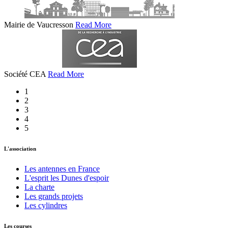
Mairie de Vaucresson
Read More
Société CEA
Read More
1
2
3
4
5
L'association
Les antennes en France
L'esprit les Dunes d'espoir
La charte
Les grands projets
Les cylindres
Les courses