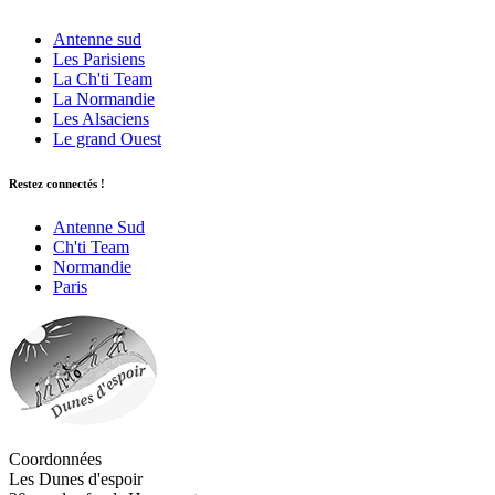
Antenne sud
Les Parisiens
La Ch'ti Team
La Normandie
Les Alsaciens
Le grand Ouest
Restez connectés !
Antenne Sud
Ch'ti Team
Normandie
Paris
Coordonnées
Les Dunes d'espoir