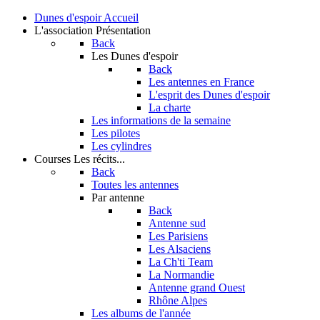
Dunes d'espoir
Accueil
L'association
Présentation
Back
Les Dunes d'espoir
Back
Les antennes en France
L'esprit des Dunes d'espoir
La charte
Les informations de la semaine
Les pilotes
Les cylindres
Courses
Les récits...
Back
Toutes les antennes
Par antenne
Back
Antenne sud
Les Parisiens
Les Alsaciens
La Ch'ti Team
La Normandie
Antenne grand Ouest
Rhône Alpes
Les albums de l'année