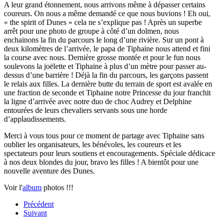
A leur grand étonnement, nous arrivons même à dépasser certains
coureurs. On nous a même demandé ce que nous buvions ! Eh oui,
« the spirit of Dunes » cela ne s’explique pas ! Après un superbe
arrêt pour une photo de groupe à côté d’un dolmen, nous
enchainons la fin du parcours le long d’une rivière. Sur un pont à
deux kilomètres de l’arrivée, le papa de Tiphaine nous attend et fini
la course avec nous. Dernière grosse montée et pour le fun nous
soulevons la joëlette et Tiphaine à plus d’un mètre pour passer au-
dessus d’une barrière ! Déjà la fin du parcours, les garçons passent
le relais aux filles. La dernière butte du terrain de sport est avalée en
une fraction de seconde et Tiphaine notre Princesse du jour franchit
la ligne d’arrivée avec notre duo de choc Audrey et Delphine
entourées de leurs chevaliers servants sous une horde
d’applaudissements.
Merci à vous tous pour ce moment de partage avec Tiphaine sans
oublier les organisateurs, les bénévoles, les coureurs et les
spectateurs pour leurs soutiens et encouragements. Spéciale dédicace
à nos deux blondes du jour, bravo les filles ! A bientôt pour une
nouvelle aventure des Dunes.
Voir l'
album
photos !!!
Précédent
Suivant